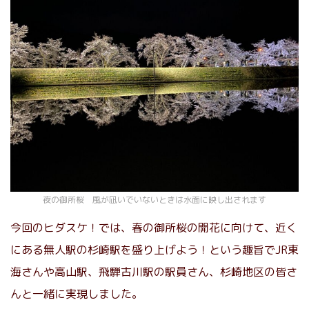
夜の御所桜 風が凪いでいないときは水面に映し出されます
今回のヒダスケ！では、春の御所桜の開花に向けて、近く
にある無人駅の杉崎駅を盛り上げよう！という趣旨でJR東
海さんや高山駅、飛騨古川駅の駅員さん、杉崎地区の皆さ
んと一緒に実現しました。