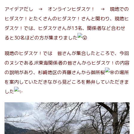
アイデアだし → オンラインヒダスケ！ → 現地での
ヒダスケ！とたくさんのヒダスケ！さんと関わり、現地ヒ
ダスケ！では、ヒダスケさんが13名、関係者など合わせ
ると30名ほどの方が集まりました
現地のヒダスケ！では 皆さんが集合したところで、今回
のヌシであるJR東海関係者の皆さんからヒダスケ！の内容
の説明があり、杉崎地区の斉藤さんから御所桜
の場所
を案内していただきながら見どころを熱弁していただきま
した