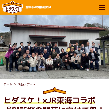
飛騨市の関係案内所
ホーム
活動レポート
ヒダスケ！×JR東海コラボ