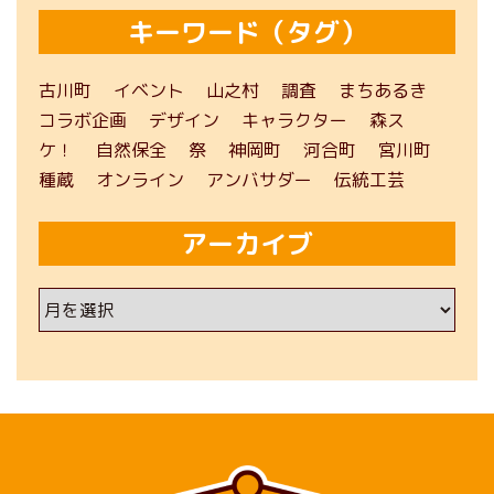
キーワード（タグ）
古川町
イベント
山之村
調査
まちあるき
コラボ企画
デザイン
キャラクター
森ス
ケ！
自然保全
祭
神岡町
河合町
宮川町
種蔵
オンライン
アンバサダー
伝統工芸
アーカイブ
ア
ー
カ
イ
ブ