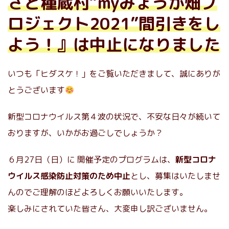
さと種蔵村“myみょうが畑プ
ロジェクト2021”間引きをし
よう！』は中止になりました
いつも「ヒダスケ！」をご覧いただきまして、誠にありが
とうございます
新型コロナウイルス第４波の状況で、不安な日々が続いて
おりますが、いかがお過ごしでしょうか？
６月27日（日）に 開催予定のプログラムは、
新型コロナ
ウイルス感染防止対策のため中止
とし、募集はいたしませ
んのでご理解のほどよろしくお願いいたします。
楽しみにされていた皆さん、大変申し訳ございません。