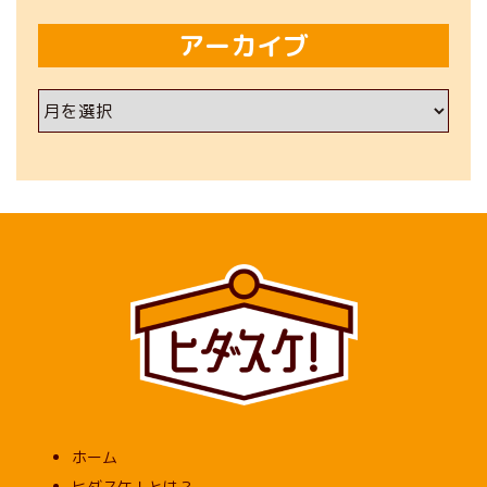
アーカイブ
ア
ー
カ
イ
ブ
ホーム
ヒダスケ！とは？