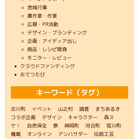
地域行事
農作業・作業
広報・PR活動
デザイン・ブランディング
企画・アイディア出し
商品・レシピ開発
モニター・レビュー
クラウドファンディング
おてつたび
キーワード（タグ）
古川町
イベント
山之村
調査
まちあるき
コラボ企画
デザイン
キャラクター
森ス
ケ！
自然保全
祭
神岡町
河合町
宮川町
種蔵
オンライン
アンバサダー
伝統工芸