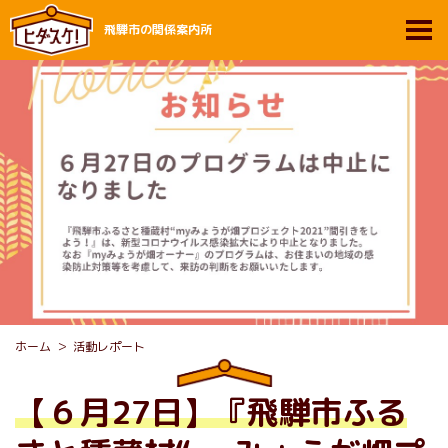
飛騨市の関係案内所
ホーム
活動レポート
【６月27日】『飛騨市ふる