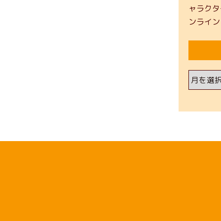
ャラクタ
ンライン
ア
ー
カ
イ
ブ