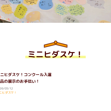
ミニヒダスケ！
ニヒダスケ！コンクール入選
品の展示のお手伝い！
26/03/12
ニヒダスケ！