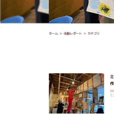
ホーム
活動レポート
カテゴリ
ミ
作
20
ミ