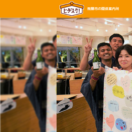
飛騨市の関係案内所