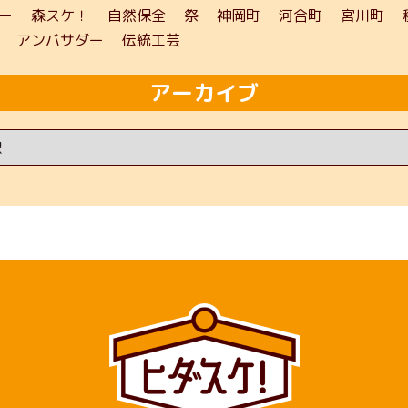
ー
森スケ！
自然保全
祭
神岡町
河合町
宮川町
アンバサダー
伝統工芸
アーカイブ