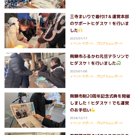
三寺まいりで着付け＆運営本部
のサポートヒダスケ！を行いま
した
2025/01/17
イベントサポート
,
プログラムレポート
飛騨市ふるかわ元旦マラソンで
ヒダスケ！を行いました
2025/01/06
イベントサポート
,
プログラムレポート
飛騨市制20周年記念式典を開催
しました！ヒダスケ！でも運営
のお手伝い
2024/12/17
イベントサポート
,
プログラムレポート