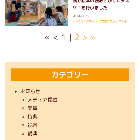
館で絵本の読みきかせヒダス
ケ！を行いました
2024/06/30
イベントサポート
,
プログラムレポート
«
<
1
2
>
»
カテゴリー
お知らせ
メディア掲載
受賞
特典
視察
講演