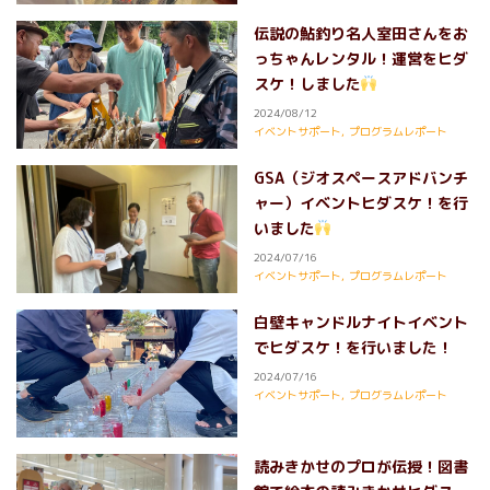
伝説の鮎釣り名人室田さんをお
っちゃんレンタル！運営をヒダ
スケ！しました
2024/08/12
イベントサポート
,
プログラムレポート
GSA（ジオスペースアドバンチ
ャー）イベントヒダスケ！を行
いました
2024/07/16
イベントサポート
,
プログラムレポート
白壁キャンドルナイトイベント
でヒダスケ！を行いました！
2024/07/16
イベントサポート
,
プログラムレポート
読みきかせのプロが伝授！図書