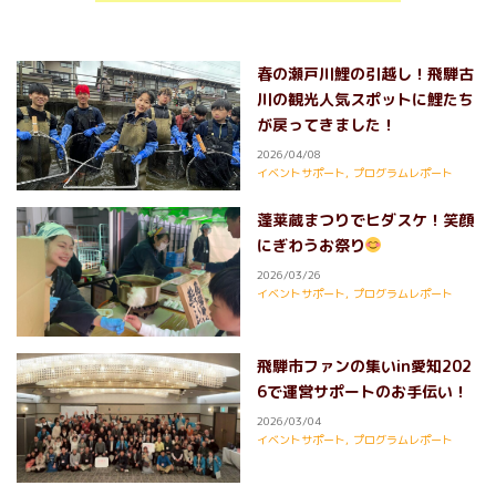
春の瀬戸川鯉の引越し！飛騨古
川の観光人気スポットに鯉たち
が戻ってきました！
2026/04/08
イベントサポート
,
プログラムレポート
蓬莱蔵まつりでヒダスケ！笑顔
にぎわうお祭り
2026/03/26
イベントサポート
,
プログラムレポート
飛騨市ファンの集いin愛知202
6で運営サポートのお手伝い！
2026/03/04
イベントサポート
,
プログラムレポート