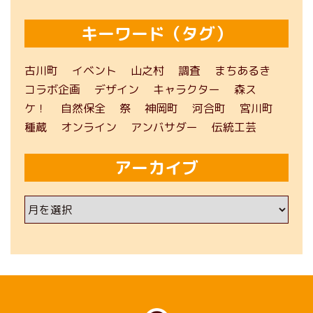
キーワード（タグ）
古川町
イベント
山之村
調査
まちあるき
コラボ企画
デザイン
キャラクター
森ス
ケ！
自然保全
祭
神岡町
河合町
宮川町
種蔵
オンライン
アンバサダー
伝統工芸
アーカイブ
ア
ー
カ
イ
ブ