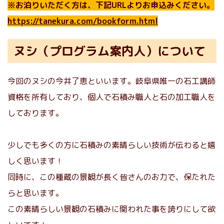
※
お泊りいただく方は、下記URLよりお申込みください。
https://tanekura.com/bookform.html
ヌシ（プログラム案内人）について
今回のヌシの今井了恵といいます。岐阜県唯一の石工講師
資格を所有しており、個人で石積み職人と石の加工職人を
しております。
少しでも多くの方に石積みの素晴らしい技術が伝わると嬉
しく思います！
同時に、この種蔵の景観が長く皆さんのお力で、保たれた
らと思います。
この素晴らしい景観の石積みに関われた事を誇りにして欲