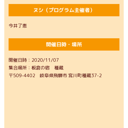
ヌシ（プログラム主催者）
今井了恵
開催日時・場所
開催日時
2020/11/07
集合場所
板倉の宿 種蔵
〒509-4402 岐阜県飛騨市 宮川町種蔵37-2