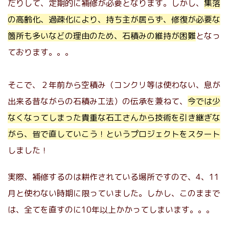
だりして、定期的に補修が必要となります。しかし、
集落
の高齢化、過疎化により、持ち主が居らず、修復が必要な
箇所も多いなどの理由のため、石積みの維持が困難
となっ
ております。。。
そこで、２年前から空積み（コンクリ等は使わない、息が
出来る昔ながらの石積み工法）の伝承を兼ねて、
今では少
なくなってしまった貴重な石工さんから技術を引き継ぎな
がら、皆で直していこう！というプロジェクトをスタート
しました！
実際、補修するのは耕作されている場所ですので、4、11
月と使わない時期に限っていました。しかし、このままで
は、全てを直すのに10年以上かかってしまいます。。。