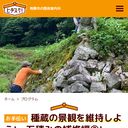
飛騨市の関係案内所
ホーム
プログラム
種蔵の景観を維持しよ
お手伝い