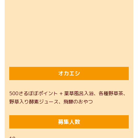
オカエシ
500さるぼぼポイント + 薬草風呂入浴、各種野草茶、
野草入り酵素ジュース、飛騨のおやつ
募集人数