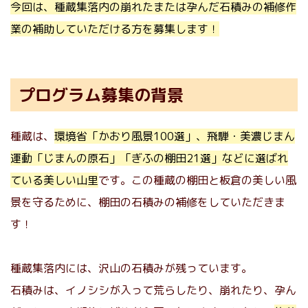
今回は、種蔵集落内の崩れたまたは孕んだ石積みの補修作
業の補助していただける方を募集します！
プログラム募集の背景
種蔵は、
環境省「かおり風景100選」、飛騨・美濃じまん
運動「じまんの原石」「ぎふの棚田21選」などに選ばれ
ている美しい山里
です。この種蔵の棚田と板倉の美しい風
景を守るために、棚田の石積みの補修をしていただきま
す！
種蔵集落内には、沢山の石積みが残っています。
石積みは、イノシシが入って荒らしたり、崩れたり、孕ん