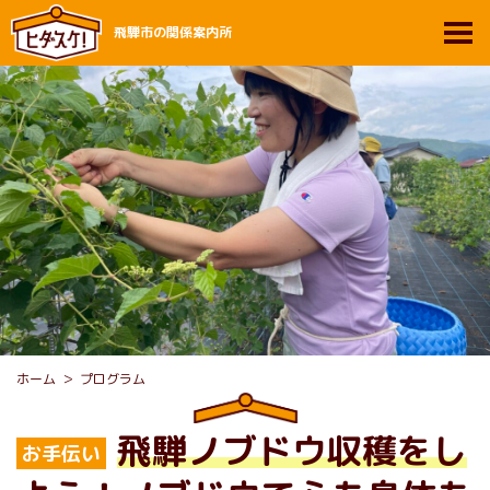
飛騨市の関係案内所
ホーム
プログラム
飛騨ノブドウ収穫をし
お手伝い