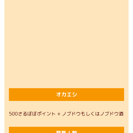
オカエシ
500さるぼぼポイント + ノブドウもしくはノブドウ酒