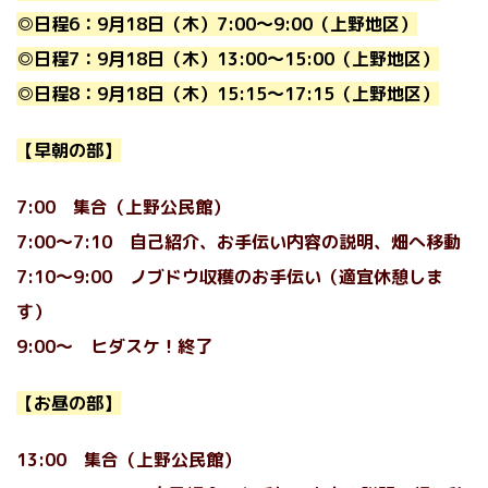
◎日程6：9月18日（木）
7:00〜9:00
（上野地区）
◎日程7：
9月18日（木）
13:00〜15:00
（上野地区）
◎日程8：
9月18日（木）
15:15〜17:15
（上野地区）
【早朝の部】
7:00 集合（上野公民館）
7:00〜7:10 自己紹介、お手伝い内容の説明
、畑へ移動
7:10〜9:00 ノブドウ収穫のお手伝い（適宜休憩しま
す）
9:00〜 ヒダスケ！終了
【お昼の部】
13:00 集合（
上野公民館
）