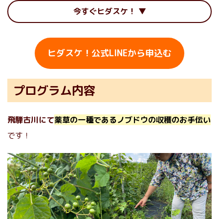
今すぐヒダスケ！
ヒダスケ！公式LINEから申込む
プログラム内容
飛騨古川にて
薬草の一種であるノブドウの収穫のお手伝い
です！