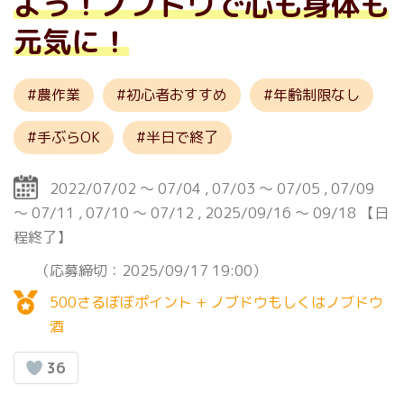
よう！ノブドウで心も身体も
元気に！
農作業
初心者おすすめ
年齢制限なし
手ぶらOK
半日で終了
2022/07/02
～
07/04
07/03
～
07/05
07/09
～
07/11
07/10
～
07/12
2025/09/16
～
09/18
【日
程終了】
（応募締切：2025/09/17 19:00）
500さるぼぼポイント + ノブドウもしくはノブドウ
酒
36