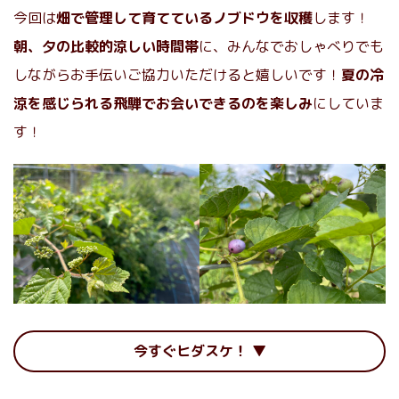
今回は
畑で管理して育てているノブドウを収穫
します！
朝、夕の比較的涼しい時間帯
に、みんなでおしゃべりでも
しながらお手伝いご協力いただけると嬉しいです！
夏の冷
涼を感じられる飛騨でお会いできるのを楽しみ
にしていま
す！
今すぐヒダスケ！