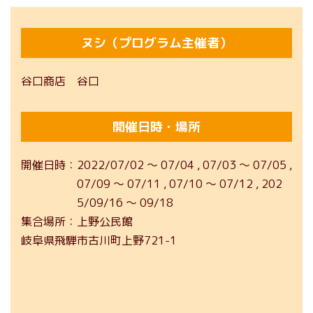
ヌシ（プログラム主催者）
谷口商店 谷口
開催日時・場所
開催日時
2022/07/02
～
07/04
07/03
～
07/05
07/09
～
07/11
07/10
～
07/12
202
5/09/16
～
09/18
集合場所
上野公民館
岐阜県飛騨市古川町上野721-1