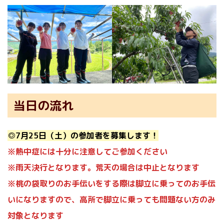
当日の流れ
◎7月25日（土）の参加者を募集します！
※熱中症には十分に注意してご参加ください
※雨天決行となります。荒天の場合は中止となります
※桃の袋取りのお手伝いをする際は脚立に乗ってのお手伝
いになりますので、高所で脚立に乗っても問題ない方のみ
対象となります