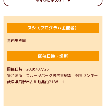
今すぐヒダスケ！
ヌシ（プログラム主催者）
黒内果樹園
開催日時・場所
開催日時
2026/07/25
集合場所
フルーツパーク黒内果樹園 選果センター
岐阜県飛騨市古川町黒内2166－1