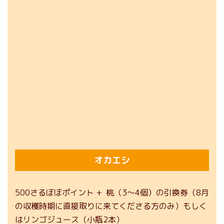
オカエシ
500さるぼぼポイント + 桃（3〜4個）の引換券（8月
の収穫時期に直接取りに来てくださる方のみ）もしく
はリンゴジュース（小瓶2本）