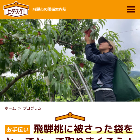
飛騨市の関係案内所
ホーム
プログラム
飛騨桃に被さった袋を
お手伝い