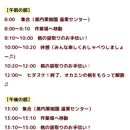
【
午前の部
】
8:00 集合（黒内果樹園 選果センター）
8:00〜8:10 作業場へ移動
8:10〜10:00 桃の袋取りのお手伝い！
10:00〜10:20 休憩
（みんな楽しくおしゃべりしましょ
ー♫）
10:20〜12:00
桃の袋取り
のお手伝い
！
12:00〜 ヒダスケ！終了、オカエシの桃をもらって解散
♫
【
午後の部
】
13:00 集合（黒内果樹園 選果センター）
13:00〜13:10 作業場へ移動
13:10〜15:00
桃の袋取り
のお手伝い
！