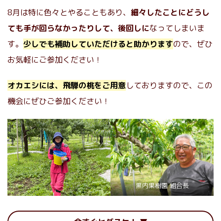
8月は特に色々とやることもあり、
細々したことにどうし
ても手が回らなかったりして、後回しに
なってしまいま
す。
少しでも補助していただけると助かります
ので、ぜひ
お気軽にご参加ください！
オカエシには、飛騨の桃をご用意
しておりますので、この
機会にぜひご参加ください！
黒内果樹園 組合長