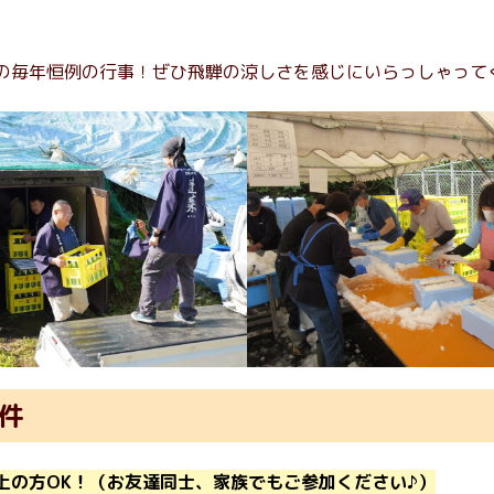
の毎年恒例の行事！ぜひ飛騨の涼しさを感じにいらっしゃって
件
上の方OK！（お友達同士、家族でもご参加ください♪）