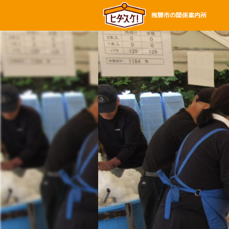
飛騨市の関係案内所