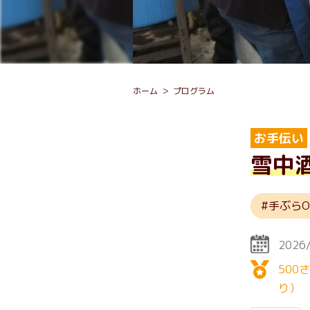
ホーム
プログラム
お手伝い
雪中
手ぶらO
2026
500
り）