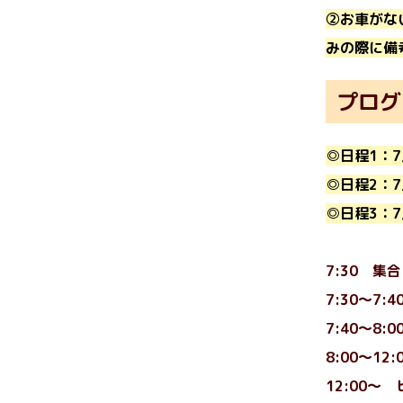
②お車がな
みの際に備
プログ
◎日程1：7
◎日程2：7月
◎日程3：7月
7:30 
7:30～7
7:40～8:
8:00～1
12:00～