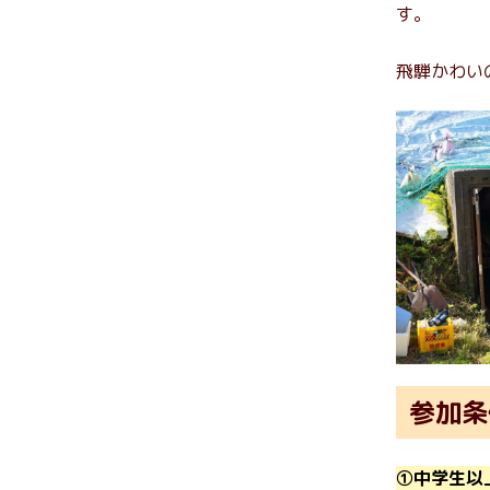
す。
飛騨かわい
参加条
①中学生以