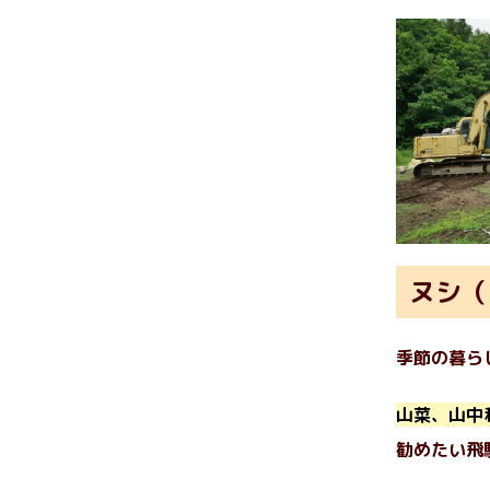
ヌシ（
季節の暮ら
山菜、山中
勧めたい飛