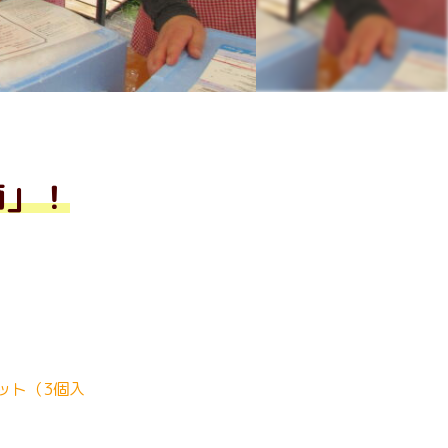
節」！
セット（3個入