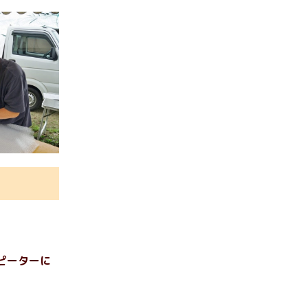
。
ピーターに