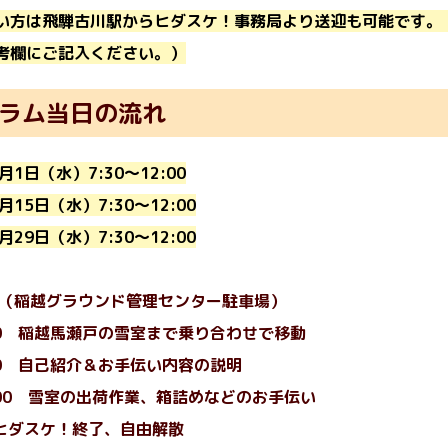
い方は飛騨古川駅からヒダスケ！事務局より送迎も可能です。
考欄にご記入ください。）
ラム当日の流れ
月1日（水）7:30〜12:00
15日（水）7:30〜12:00
29日（水）7:30〜12:00
集合（稲越グラウンド管理センター駐車場）
:40 稲越馬瀬戸の雪室まで乗り合わせで移動
00
自己紹介
＆お手伝い内容の説明
2:00 雪室の出荷作業、箱詰めなどのお手伝い
 ヒダスケ！終了、自由解散