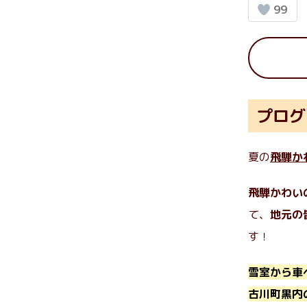
99
プログ
夏の
飛騨か
飛騨かわい
て、
地元の
す！
雪室から車
古川町黒内