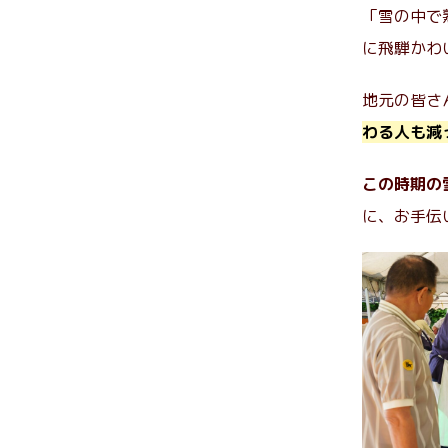
「雪の中で
に飛騨かわ
地元の皆さ
わる人も減
この時期の
に、お手伝