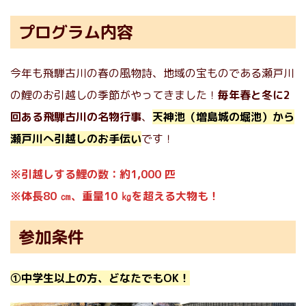
プログラム内容
今年も飛騨古川の春の風物詩、地域の宝ものである瀬戸川
の鯉のお引越しの季節がやってきました！
毎年春と冬に2
回ある飛騨古川の名物行事
、
天神池（増島城の堀池）から
瀬戸川へ引越しのお手伝い
です！
※引越しする鯉の数：約1,000 匹
※体長80 ㎝、重量10 ㎏を超える大物も！
参加条件
①中学生以上の方、どなたでもOK！