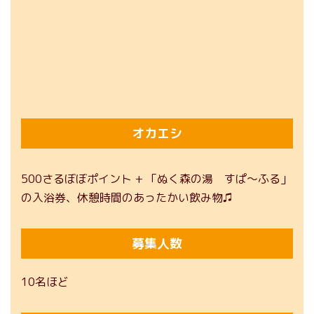
オカエシ
500さるぼぼポイント + 「ぬく森の湯 すぱ～ふる」
の入浴券、休憩時間のあったかい飲み物♫
募集人数
10名ほど