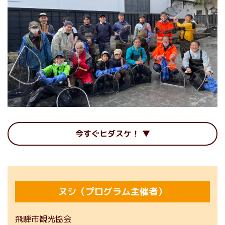
今すぐヒダスケ！
ヌシ（プログラム主催者）
飛騨市観光協会