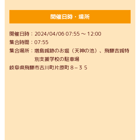
開催日時・場所
開催日時
2024/04/06 07:55 ～ 12:00
集合時間
07:55
集合場所
増島城跡のお堀（天神の池）、飛騨吉城特
別支援学校の駐車場
岐阜県飛騨市古川町片原町８−３５