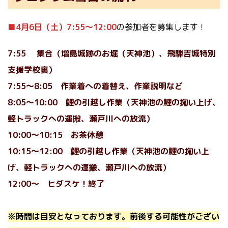
■4月6日（土）7:55〜12:00
の参加者を募集します！
7:55 集合（増島城跡のお堀（天神池）、飛騨吉城特別
支援学校裏）
7:55〜8:05 作業着への着替え、作業説明など
8:05～10:00 鯉の引越し作業（天神池の鯉の掬い上げ、
軽トラックへの運搬、瀬戸川への放流）
10:00～10:15 お茶休憩
10:15～12:00 鯉の引越し作業
（天神池の鯉の掬い上
げ、軽トラックへの運搬、瀬戸川への放流）
12:00～
ヒダスケ！終了
※時間は目安となっております。前後する可能性がござい