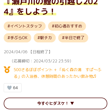
『瀬戸川の鯉の引越し202
4』をしよう！
イベントスタッフ
初心者おすすめ
手ぶらOK
駅チカ
半日で終了
2024/04/06
【日程終了】
（応募締切：2024/03/22 23:59）
500さるぼぼポイント + 「ぬく森の湯 すぱ～ふ
る」の入浴券、休憩時間のあったかい飲み物♫
64
今すぐヒダスケ！