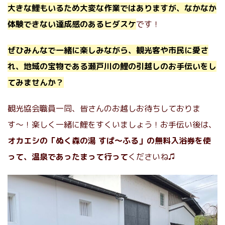
大きな鯉もいるため大変な作業ではありますが、なかなか
体験できない達成感のあるヒダスケ
です！
ぜひみんなで一緒に楽しみながら、観光客や市民に愛さ
れ、地域の宝物である瀬戸川の鯉の引越しのお手伝いをし
てみませんか？
観光協会職員一同、皆さんのお越しお待ちしておりま
す〜！楽しく一緒に鯉をすくいましょう！お手伝い後は、
オカエシの「ぬく森の湯 すぱ〜ふる」の無料入浴券を使
って、温泉であったまって行って
くださいね♫