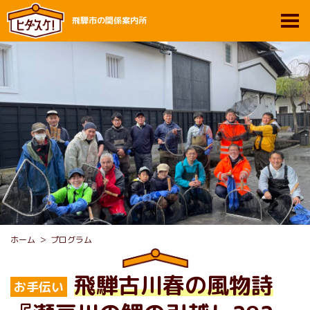
飛騨市の関係案内所
ホーム
プログラム
飛騨古川春の風物詩
お手伝い