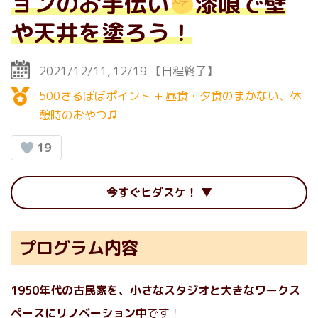
ョンのお手伝い
漆喰で壁
や天井を塗ろう！
2021/12/11
12/19
【日程終了】
500さるぼぼポイント + 昼食・夕食のまかない、休
憩時のおやつ♫
19
今すぐヒダスケ！
プログラム内容
1950年代の古民家を、小さなスタジオと大きなワークス
ペースにリノベーション中
です！