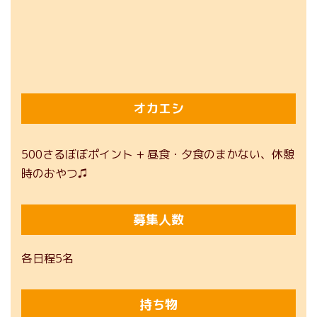
オカエシ
500さるぼぼポイント + 昼食・夕食のまかない、休憩
時のおやつ♫
募集人数
各日程5名
持ち物