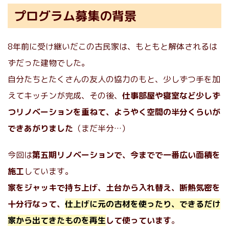
プログラム募集の背景
8年前に受け継いだこの古民家は、もともと解体されるは
ずだった建物でした。
自分たちとたくさんの友人の協力のもと、少しずつ手を加
えてキッチンが完成、その後、
仕事部屋や寝室など少しず
つリノベーションを重ねて、ようやく空間の半分くらいが
できあがりました
（まだ半分…）
今回は
第五期リノベーションで、今までで一番広い面積を
施工
しています。
家をジャッキで持ち上げ、土台から入れ替え、断熱気密を
十分行なって、
仕上げに元の古材を使ったり、できるだけ
家から出てきたものを再生
して使っています
。