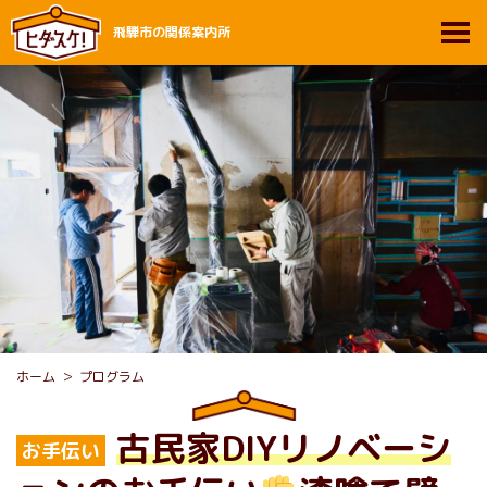
飛騨市の関係案内所
ホーム
プログラム
古民家DIYリノベーシ
お手伝い