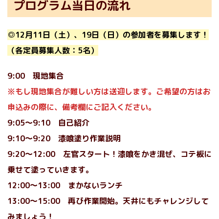
プログラム当日の流れ
◎12月11日（土）、19日（日）の参加者を募集します！
（各定員
募集人数：
5名）
9:00 現地集合
※もし現地集合が難しい方は送迎します。ご希望の方はお
申込みの際に、備考欄にご記入ください。
9:05〜9:10 自己紹介
9:10〜9:20 漆喰塗り作業説明
9:20〜12:00 左官スタート！漆喰をかき混ぜ、コテ板に
乗せて塗っていきます。
12:00〜13:00 まかないランチ
13:00〜15:00 再び作業開始。天井にもチャレンジして
みましょう！