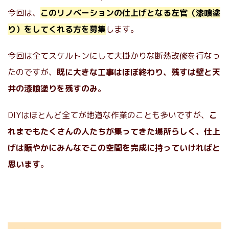
今回は、
このリノベーションの仕上げとなる左官（漆喰塗
り）をしてくれる方を募集
します。
今回は全てスケルトンにして大掛かりな断熱改修を行なっ
たのですが、
既に大きな工事はほぼ終わり、残すは壁と天
井の漆喰塗りを残すのみ
。
DIYはほとんど全てが地道な作業のことも多いですが、
こ
れまでもたくさんの人たちが集ってきた場所らしく、仕上
げは賑やかにみんなでこの空間を完成に持っていければと
思います
。