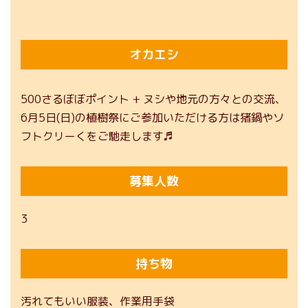
オカエシ
500さるぼぼポイント + ヌシや地元の方々との交流、
6月5日(日)の植樹祭にご参加いただける方は猪鍋やソ
フトクリーくをご馳走します♬
募集人数
3
持ち物
汚れてもいい服装、作業用手袋