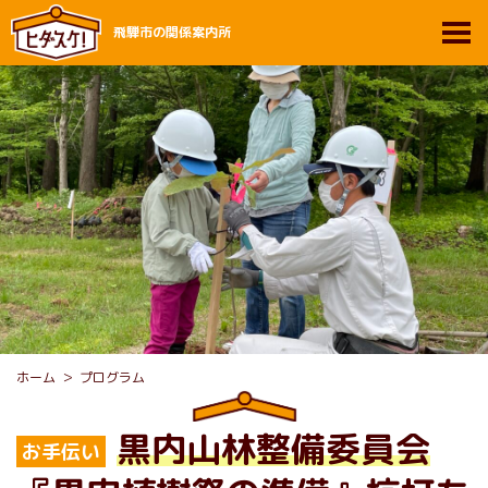
飛騨市の関係案内所
ホーム
プログラム
黒内山林整備委員会
お手伝い