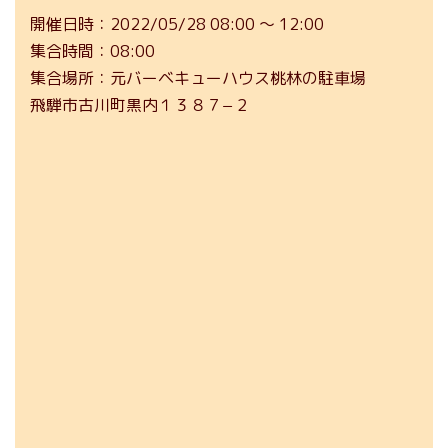
開催日時
2022/05/28 08:00 ～ 12:00
集合時間
08:00
集合場所
元バーベキューハウス桃林の駐車場
飛騨市古川町黒内１３８７−２