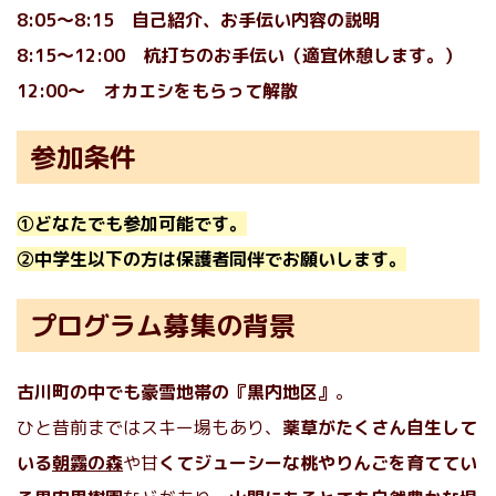
8:05〜8:15 自己紹介、お手伝い内容の説明
8:15〜12:00 杭打ちのお手伝い（適宜休憩します。）
12:00〜 オカエシをもらって解散
参加条件
①どなたでも参加可能です。
②中学生以下の方は保護者同伴でお願いします。
プログラム募集の背景
古川町の中でも豪雪地帯の『黒内地区』
。
ひと昔前まではスキー場もあり、
薬草がたくさん自生して
いる
朝霧の森
や甘
くてジューシーな桃やりんごを育ててい