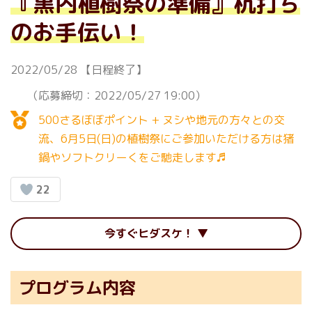
『黒内植樹祭の準備』杭打ち
のお手伝い！
2022/05/28
【日程終了】
（応募締切：2022/05/27 19:00）
500さるぼぼポイント + ヌシや地元の方々との交
流、6月5日(日)の植樹祭にご参加いただける方は猪
鍋やソフトクリーくをご馳走します♬
22
今すぐヒダスケ！
プログラム内容