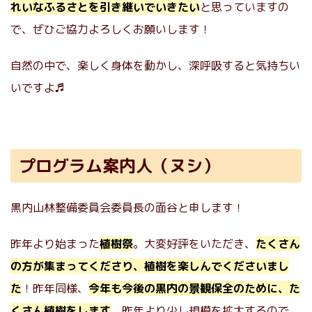
れいなふるさとを引き継いでいきたい
と思っていますの
で、ぜひご協力よろしくお願いします！
自然の中で、楽しく身体を動かし、深呼吸すると気持ちい
いですよ♬
プログラム案内人（ヌシ）
黒内山林整備委員会委員長の面谷と申します！
昨年より始まった
植樹祭
。大変好評をいただき、
たくさん
の方が集まってくださり、植樹を楽しんでくださいまし
た
！昨年同様、
今年も今後の黒内の景観保全のために、た
くさん植樹をします
。昨年より少し規模を拡大するので、