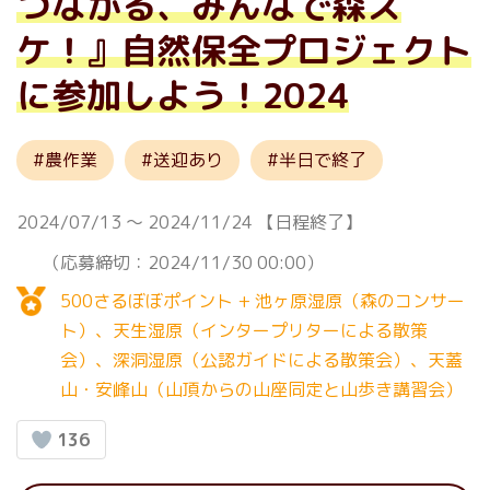
つながる、みんなで森ス
ケ！』自然保全プロジェクト
に参加しよう！2024
農作業
送迎あり
半日で終了
2024/07/13
〜
2024/11/24
【日程終了】
（応募締切：2024/11/30 00:00）
500さるぼぼポイント + 池ヶ原湿原（森のコンサー
ト）、天生湿原（インタープリターによる散策
会）、深洞湿原（公認ガイドによる散策会）、天蓋
山・安峰山（山頂からの山座同定と山歩き講習会）
136