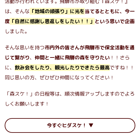
活動が行われています。飛騨市が取り組む『森スケ！』
は、そんな
「地域の頑張り」に光を
当てるとともに、今一
度
「自然に感謝し恩返しをしたい！！」
という思いで企画
しました。
そんな思いを持つ
市内外の皆さんが飛騨市で保全活動を通
じて繋がり
、
仲間と一緒に飛騨の森を守りたい
！！さら
に、
飲み会をしたり、観光したりできたら最高
ですね！！
同じ思いの方、ぜひぜひ仲間になってください！
「森スケ！」の日程等は、順次情報アップしますのでよろ
しくお願いします！
今すぐヒダスケ！