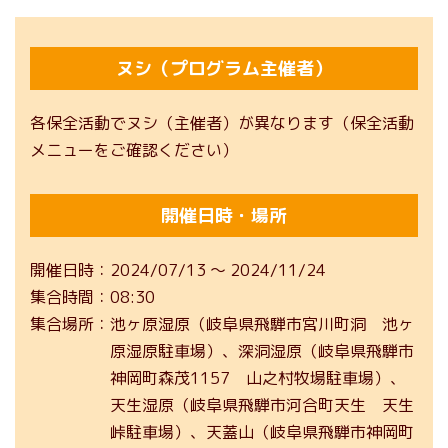
ヌシ（プログラム主催者）
各保全活動でヌシ（主催者）が異なります（保全活動
メニューをご確認ください）
開催日時・場所
開催日時
2024/07/13
〜
2024/11/24
集合時間
08:30
集合場所
池ヶ原湿原（岐阜県飛騨市宮川町洞 池ヶ
原湿原駐車場）、深洞湿原（岐阜県飛騨市
神岡町森茂1157 山之村牧場駐車場）、
天生湿原（岐阜県飛騨市河合町天生 天生
峠駐車場）、天蓋山（岐阜県飛騨市神岡町