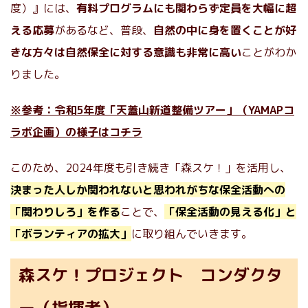
度）』には、
有料プログラムにも関わらず定員を大幅に超
える応募
があるなど、普段、
自然の中に身を置くことが好
きな方々は自然保全に対する意識も非常に高い
ことがわか
りました。
※参考：令和5年度「天蓋山新道整備ツアー」（YAMAPコ
ラボ企画）の様子はコチラ
このため、2024年度も引き続き「森スケ！」を活用し、
決まった人しか関われないと思われがちな保全活動への
「関わりしろ」を作る
ことで、
「保全活動の見える化」と
「ボランティアの拡大」
に取り組んでいきます。
森スケ！プロジェクト コンダクタ