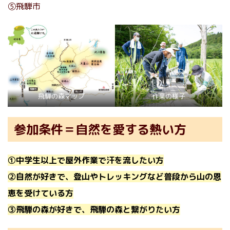
⑤飛騨市
飛騨の森マップ
作業の様子
参加条件＝自然を愛する熱い方
①中学生以上で屋外作業で汗を流したい方
②自然が好きで、登山やトレッキングなど普段から山の恩
恵を受けている方
③飛騨の森が好きで、飛騨の森と繋がりたい方