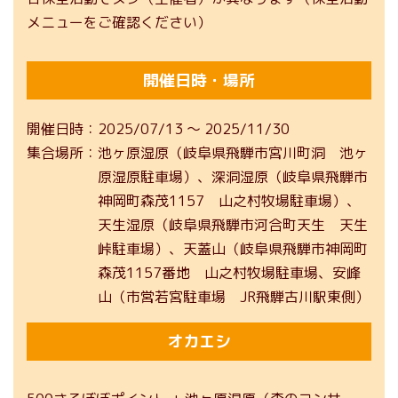
メニューをご確認ください）
開催日時・場所
開催日時
2025/07/13
〜
2025/11/30
集合場所
池ヶ原湿原（岐阜県飛騨市宮川町洞 池ヶ
原湿原駐車場）、深洞湿原（岐阜県飛騨市
神岡町森茂1157 山之村牧場駐車場）、
天生湿原（岐阜県飛騨市河合町天生 天生
峠駐車場）、天蓋山（岐阜県飛騨市神岡町
森茂1157番地 山之村牧場駐車場、安峰
山（市営若宮駐車場 JR飛騨古川駅東側）
オカエシ