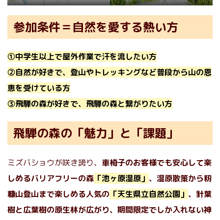
参加条件＝自然を愛する熱い方
①中学生以上で屋外作業で汗を流したい方
②自然が好きで、登山やトレッキングなど普段から山の恩
恵を受けている方
③飛騨の森が好きで、飛騨の森と繋がりたい方
飛騨の森の「魅力」と「課題」
ミズバショウが咲き誇り、
車椅子のお客様でも安心して楽
しめるバリアフリーの森
「池ヶ原湿原」
、湿原散策から籾
糠山登山まで楽しめる人気の
「天生県立自然公園」
、針葉
樹と広葉樹の原生林が広がり、期間限定でしか入れない神