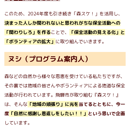
このため、2024年度も引き続き「森スケ！」を活用し、
決まった人しか関われないと思われがちな保全活動への
「関わりしろ」を作る
ことで、
「保全活動の見える化」と
「ボランティアの拡大」
に取り組んでいきます。
ヌシ（プログラム案内人）
森などの自然から様々な恩恵を受けている私たちですが、
その裏では地域の皆さんやボランティアによる地道な保全
活動が行われています。飛騨市が取り組む『森スケ！』
は、そんな
「地域の頑張り」に光を
当てるとともに、今一
度
「自然に感謝し恩返しをしたい！！」
という思いで企画
しています。