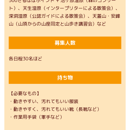
500さるぼぼポイント + 池ヶ原湿原（森のコンサー
ト）、天生湿原（インタープリターによる散策会）、
深洞湿原（公認ガイドによる散策会）、天蓋山・安峰
山（山頂からの山座同定と山歩き講習会）など
募集人数
各日程30名ほど
持ち物
【必要なもの】
・動きやすい、汚れてもいい服装
・動きやすく、汚れてもいい靴（長靴など）
・作業用手袋（軍手など）