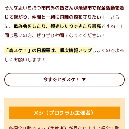
そんな思いを持つ
市内外の皆さんが飛騨市で保全活動を通
じて繋がり
、
仲間と一緒に飛騨の森を守りたい
！！さら
に、
飲み会をしたり、観光したりできたら最高
ですね！！
同じ思いの方、ぜひぜひ仲間になってください！
「森スケ！」の日程等は、順次情報アップ
しますのでよろ
しくお願いします！
今すぐヒダスケ！
ヌシ（プログラム主催者）
各保全活動でヌシ（主催者）が異なります（保全活動