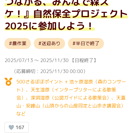
つながる、みんなで森ス
ケ！』自然保全プロジェクト
2025に参加しよう！
農作業
送迎あり
半日で終了
2025/07/13
〜
2025/11/30
【日程終了】
（応募締切：2025/11/30 00:00）
500さるぼぼポイント + 池ヶ原湿原（森のコンサー
ト）、天生湿原（インタープリターによる散策
会）、深洞湿原（公認ガイドによる散策会）、天蓋
山・安峰山（山頂からの山座同定と山歩き講習会）
など
167