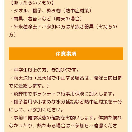
【あったらいいもの】
・タオル、帽子、飲み物（熱中症対策）
・雨具、着替えなど（雨天の場合）
・外来種除去にご参加の方は草抜き器具（お持ちの
方）
注意事項
・中学生以上の方、参加OKです。
・雨天決行（悪天候で中止する場合は、開催日前日ま
でに連絡します。）
・飛騨市でボランティア行事用保険に加入します。
・帽子着用や小まめな水分補給など熱中症対策を十分
にして、ご参加ください。
・事前に健康状態の確認をお願いします。体調が優れ
なかったり、熱がある場合はご参加をご遠慮くださ