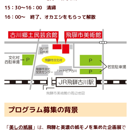
15：30～16：00 清掃
16：00〜 終了、オカエシをもらって解散
飛騨市美術館の周辺地図
プログラム募集の背景
「
美しの紙展
」は、
飛騨と美濃の紙モノを集めた企画展
で