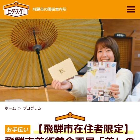
飛騨市の関係案内所
ホーム
プログラム
【飛騨市在住者限定】
お手伝い