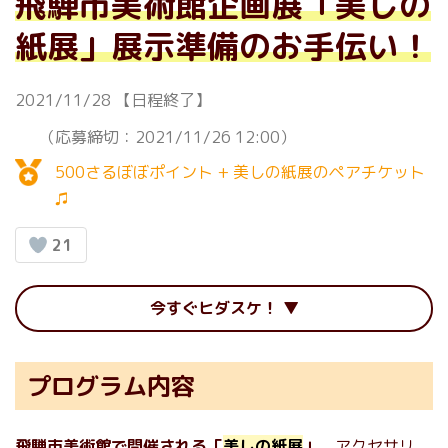
飛騨市美術館企画展「美しの
紙展」展示準備のお手伝い！
2021/11/28
【日程終了】
（応募締切：2021/11/26 12:00）
500さるぼぼポイント + 美しの紙展のペアチケット
♫
21
今すぐヒダスケ！
プログラム内容
飛騨市美術館
で開催される「
美しの紙展
」
。アクセサリ