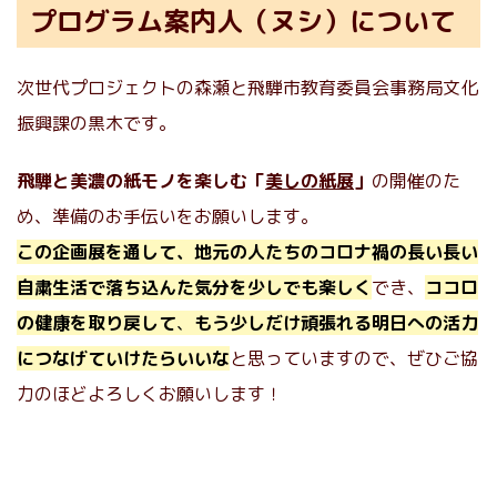
プログラム案内人（ヌシ）について
次世代プロジェクトの森瀬と飛騨市教育委員会事務局文化
振興課の黒木です。
飛騨と美濃の紙モノを楽しむ「
美しの紙展
」
の開催のた
め、準備のお手伝いをお願いします。
この企画展を通して、地元の人たちのコロナ禍の長い長い
自粛生活で落ち込んた気分を少しでも楽しく
でき、
ココロ
の健康を取り戻して
、
もう少しだけ頑張れる明日への活力
につなげていけたらいいな
と思っていますので、ぜひご協
力のほどよろしくお願いします！