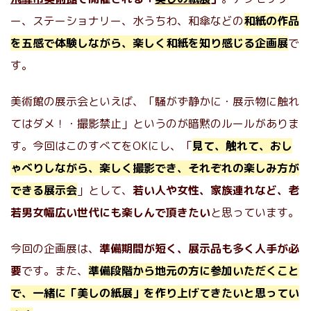
ー、ステーショナリー、水うちわ、和傘などの
和紙の作品
を五感で体験しながら、楽しく和紙を知り感じる企画展
で
す。
美術館の展示会といえば、「騒がず静かに・展示物に触れ
てはダメ！・撮影禁止」というのが暗黙のルールがありま
す。今回はこのすべてをOKにし、「
見て、触れて、おし
ゃべりしながら、楽しく撮影でき、それぞれの楽しみ方が
できる展示会
」として、
若い人や女性、家族連れなど、老
若男女幅広い世代にも楽しんで頂きたい
と思っています。
今回の企画展は、
準備期間が短く、展示品も多く人手が必
要
です。また、
準備段階から地元の方に参加いただくこと
で、一緒に「美しの紙展」を作り上げてきたいと思ってい