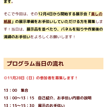
ます
。
そこで今回は、その
12月4日から開始する展示会「
美しの
紙展
」の展示準備をお手伝いしていただける方を募集
しま
す！当日は、
展示品を並べたり、パネルを貼りや作業後の
清掃のお手伝い
をよろしくお願いします！
プログラム当日の流れ
◎11月28日（日）の参加者を募集します！
13：00
集合
13：00〜13：15 自己紹介、お手伝い内容の説明
13：15～15：30 展示のお手伝い