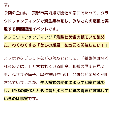
す。
今回の企画は、飛騨市美術館で開催するにあたって、
クラ
ウドファンディングで資金集めをし、みなさんの応援で実
現する期間限定イベント
です。
※クラウドファンディング「
飛騨と美濃の紙モノを集め
た、わくわくする「美しの紙展」を地元で開催したい！
」
スマホやタブレットなどの普及とともに、「紙媒体はなく
なるのでは？」と言われている昨今。和紙の歴史を見て
も、ふすまや障子、傘や提灯や行灯、台帳などに多く利用
されていましたが、
生活様式の変化によって和室が減少
し、時代の変化とともに昔と比べて和紙の需要が激減して
いるのは事実
です。