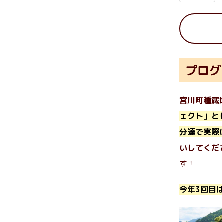
プログ
宮川町種蔵
ェクト」と
分達で実際
いしてくだ
す！
今年3回目