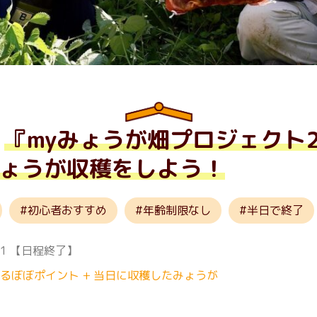
『myみょうが畑プロジェクト2
みょうが収穫をしよう！
初心者おすすめ
年齢制限なし
半日で終了
01
【日程終了】
さるぼぼポイント + 当日に収穫したみょうが