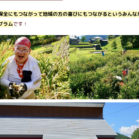
保全にもつながって地域の方の喜びにもつながるというみんな
グラム
です！