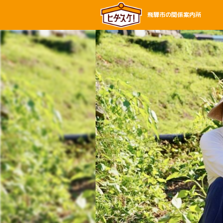
飛騨市の関係案内所