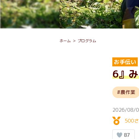
ホーム
プログラム
お手伝い
6』
農作業
2026/08/
500
87