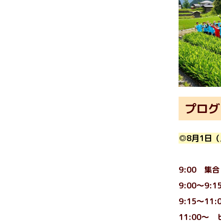
プログ
◎8月1日（土
9:00 
9:00～9
9:15～1
11:00