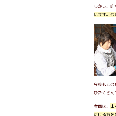
しかし、昨
います。作
今後もこの
ひたくさん
今回は、
山
だける方を