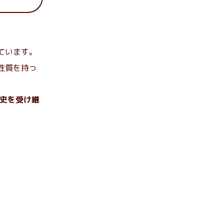
ています。
性質を持っ
史を受け継