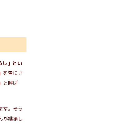
らし」とい
」を雪にさ
」と呼ば
ます。そう
んが継承し