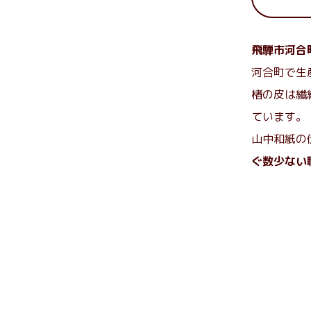
飛騨市河合
河合町で生
楮の皮は繊
ています。
山中和紙の
ぐ数少ない