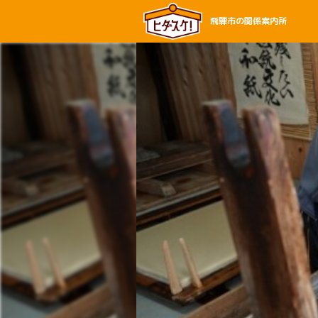
飛騨市の関係案内所