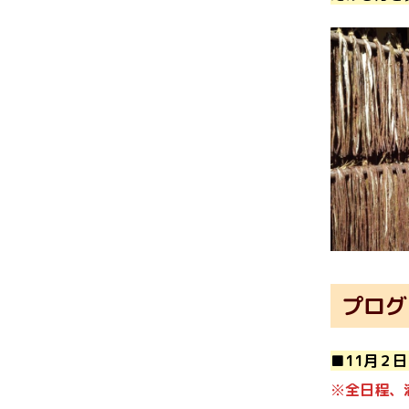
プログ
■11月２
※
全日程、