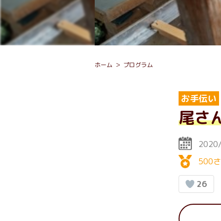
ホーム
プログラム
お手伝い
尾さ
2020
500
26