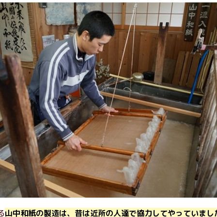
る
山中和紙の製造は、昔は近所の人達で協力してやっていまし