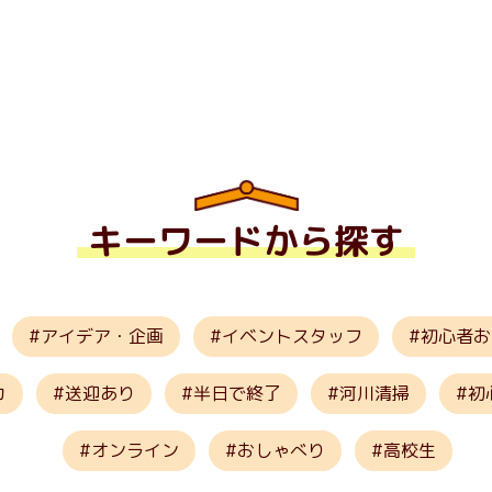
キーワードから探す
アイデア・企画
イベントスタッフ
初心者お
カ
送迎あり
半日で終了
河川清掃
初
オンライン
おしゃべり
高校生