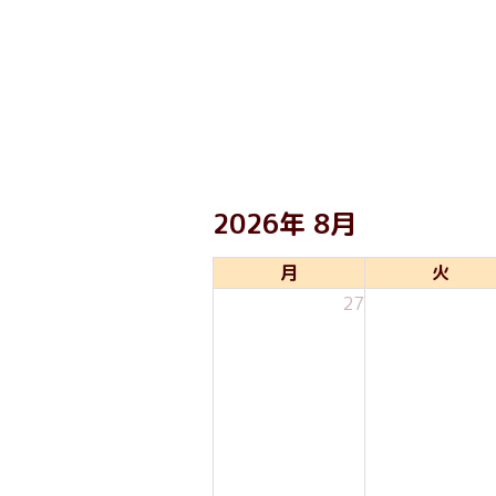
2026年 8月
月
火
27