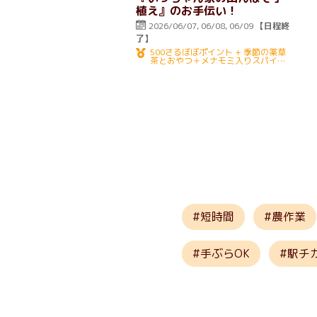
植え』のお手伝い！
2026/06/07
06/08
06/09
【日程終
了】
500さるぼぼポイント + 季節の薬草
茶とおやつ＋メナモミ入りスパイス
カレー
短時間
農作業
手ぶらOK
駅チ