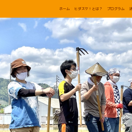
ホーム
ヒダスケ！とは？
プログラム