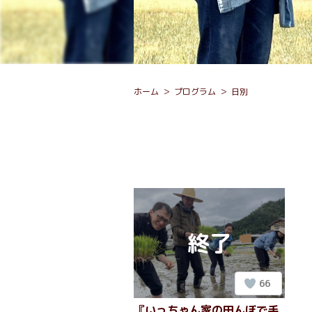
ホーム
プログラム
日別
66
『いっちゃん家の田んぼで手