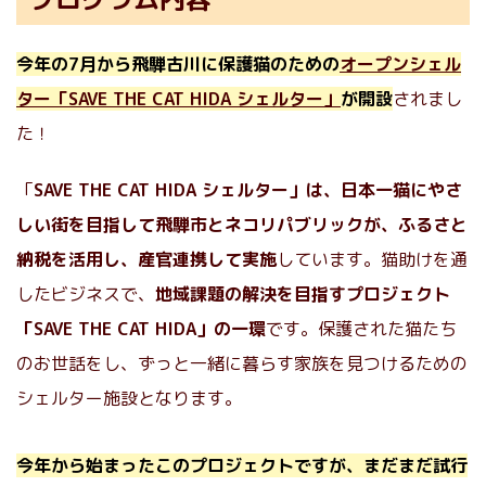
今年の7月から飛騨古川に保護猫のための
オープンシェル
ター「SAVE THE CAT HIDA シェルター」
が開設
されまし
た！
「
SAVE THE CAT HIDA シェルター」は、日本一猫にやさ
しい街を目指して飛騨市とネコリパブリックが、ふるさと
納税を活用し、産官連携して実施
しています。猫助けを通
したビジネスで、
地域課題の解決を目指すプロジェクト
「SAVE THE CAT HIDA」の一環
です。保護された猫たち
のお世話をし、ずっと一緒に暮らす家族を見つけるための
シェルター施設となります。
今年から始まったこのプロジェクトですが、まだまだ試行