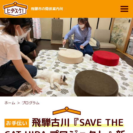
飛騨市の関係案内所
ホーム
プログラム
飛騨古川『SAVE THE
お手伝い