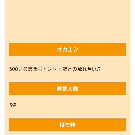
オカエシ
500さるぼぼポイント + 猫との触れ合い♫
募集人数
3名
持ち物