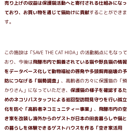
売り上げの収益は保護猫活動へと寄付される仕組みになっ
ており、お買い物を通じて猫助けに貢献
することができま
す。
この施設は「SAVE THE CAT HIDA」の活動拠点にもなって
おり、今後は
飛騨市内で飼養されている猫や野良猫の情報
をデータベース化して動物福祉の啓発や多頭飼育崩壊の予
防につなげる「猫勢調査」
、高齢者の方々に保護猫の「預
かりさん」になっていただき、
保護猫の様子を確認するた
めのネコリパスタッフによる巡回型訪問見守りを行い孤立
化を防ぐ「高齢者ネコミュニティー事業」
、
飛騨市内の空
き家を改装し海外からのゲストが日本の田舎暮らしや猫と
の暮らしを体験できるゲストハウスを作る「空き家活用