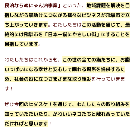
民泊ならぬにゃん泊事業」
といった、
地域課題を解決を目
指しながら猫助けにつながる様々なビジネスが飛騨市で立
ち上がっていきます
。わたしたちは
この活動を通じて、最
終的には飛騨市を「日本一猫にやさしい街」にすることを
目指しています
。
わたしたちはこれからも、
この世の全ての猫たちに、お腹
いっぱいになる幸せと安心して眠れる場所を提供するた
め、社会の役に立つさまざまな取り組み
を行っていきま
す！
ぜひ今
回のヒダスケ！を通じて、わたしたちの取り組みを
知っていただいたり、かわいいネコたちと触れ合っていた
だければと思います
！