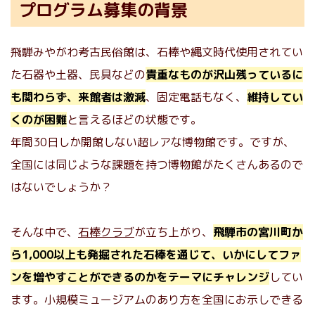
プログラム募集の背景
飛騨みやがわ考古民俗館は、石棒や縄文時代使用されてい
た石器や土器、民具などの
貴重なものが沢山残っているに
も関わらず、来館者は激減
、固定電話もなく、
維持してい
くのが困難
と言えるほどの状態です。
年間30日しか開館しない超レアな博物館です。ですが、
全国には同じような課題を持つ博物館がたくさんあるので
はないでしょうか？
そんな中で、
石棒クラブ
が立ち上がり、
飛騨市の宮川町か
ら1,000以上も発掘された石棒を通じて、いかにしてファ
ンを増やすことができるのかをテーマにチャレンジ
してい
ます。小規模ミュージアムのあり方を全国にお示しできる