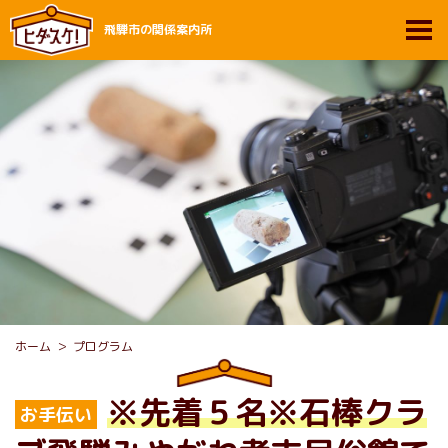
飛騨市の関係案内所
ホーム
プログラム
※先着５名※石棒クラ
お手伝い