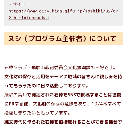
https://www.city.hida.gifu.jp/soshiki/32/67
2.html#tenrankai
ヌシ（プログラム主催者）について
石棒クラブ・飛騨市教育委員会文化振興課の三好です。
文化財の保存と活用をテーマに地域の皆さんに親しみを持
ってもらうために日々活動
しております。
飛騨の宮川で発掘された
石棒をSNSで投稿することは世間
にPR
する他、文化財の保存の意味もあり、1074本すべて
投稿しきりたいと思っています。
縄文時代に作られた石棒を直接触れることができる機会
で