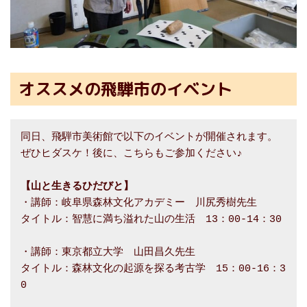
オススメの飛騨市のイベント
同日、飛騨市美術館で以下のイベントが開催されます。

【山と生きるひだびと】
・講師：岐阜県森林文化アカデミー　川尻秀樹先生

タイトル：智慧に満ち溢れた山の生活　13：00-14：30

・講師：東京都立大学　山田昌久先生

タイトル：森林文化の起源を探る考古学　15：00-16：3
0
