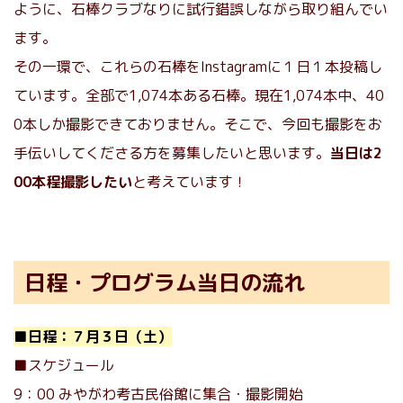
ように、石棒クラブなりに試行錯誤しながら取り組んでい
ます。
その一環で、これらの石棒をInstagramに１日１本投稿し
ています。全部で1,074本ある石棒。現在1,074本中、40
0本しか撮影できておりません。そこで、今回も撮影をお
手伝いしてくださる方を募集したいと思います。
当日は2
00本程撮影したい
と考えています！
日程・プログラム当日の流れ
■日程：７月３日（土）
■スケジュール
9：00 みやがわ考古民俗館に集合・撮影開始