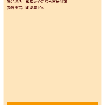
集合場所
飛騨みやがわ考古民俗館
飛騨市宮川町塩屋104