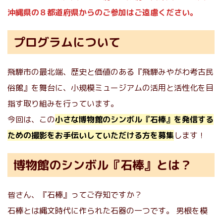
沖縄県の８都道府県からのご参加はご遠慮ください。
プログラムについて
飛騨市の最北端、歴史と価値のある『飛騨みやがわ考古民
俗館』を舞台に、小規模ミュージアムの活用と活性化を目
指す取り組みを行っています。
今回は、この
小さな博物館のシンボル『石棒』を発信する
ための撮影をお手伝いしていただける方を募集
します！
博物館のシンボル『石棒』とは？
皆さん、『石棒』ってご存知ですか？
石棒とは縄文時代に作られた石器の一つです。 男根を模