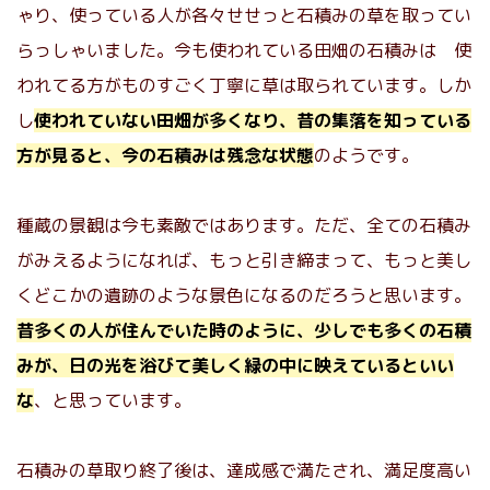
ゃり、使っている人が各々せせっと石積みの草を取ってい
らっしゃいました。今も使われている田畑の石積みは 使
われてる方がものすごく丁寧に草は取られています。しか
し
使われていない田畑が多くなり、昔の集落を知っている
方が見ると、今の石積みは残念な状態
のようです。
種蔵の景観は今も素敵ではあります。ただ、全ての石積み
がみえるようになれば、もっと引き締まって、もっと美し
くどこかの遺跡のような景色になるのだろうと思います。
昔多くの人が住んでいた時のように、少しでも多くの石積
みが、日の光を浴びて美しく緑の中に映えているといい
な
、と思っています。
石積みの草取り終了後は、達成感で満たされ、満足度高い