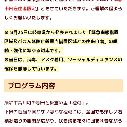
市内在住者限定
』とさせていただきます。ご理解の程よろ
しくお願いいたします。
※ 8月25日に岐阜県から発表されました「緊急事態措置
区域及びまん延防止等重点措置区域との往来自粛」の継
続・強化に準ずる対応です。
※当日は、消毒、マスク着用、ソーシャルディスタンスの
確保を徹底して行います。
プログラム内容
飛騨市宮川町の棚田と板倉の里「種蔵」。
下界の喧騒が届かない静かな種蔵には、
全国でも珍しい石
積み造りの棚田が広がり、咲き誇る花々に囲まれ昔ながら