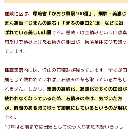
種蔵地区は、
環境省「かおり風景100選」、飛騨・美濃じ
まん運動「じまんの原石」「ぎふの棚田21選」などに選
ばれている美しい山里
です。種蔵には空積みという自然素
材だけで積み上げた石積みの棚田が、集落全体に今も残っ
ています。
種蔵集落内には、沢山の石積みが残っています。全てが田
畑として使われていれば、石積みの草も取っているかもし
れません。しかし、
集落の高齢化、過疎化で多くの田畑が
使われなくなっているため、石積みの草は、気づいた方
が、時間のある時に取って綺麗にしているというのが現状
です。
10年ほど前までは田畑として使う人がまだ大勢いらっし