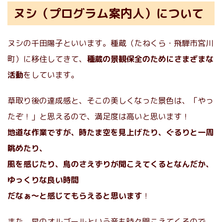
ヌシ（プログラム案内人）について
ヌシの千田陽子といいます。種蔵（たねくら・飛騨市宮川
町）に移住してきて、
種蔵の景観保全のためにさまざまな
活動
をしています。
草取り後の達成感と、そこの美しくなった景色は、「やっ
たぞ！」と思えるので、満足度は高いと思います！
地道な作業ですが、時たま空を見上げたり、ぐるりと一周
眺めたり、
風を感じたり、鳥のさえずりが聞こえてくるとなんだか、
ゆっくりな良い時間
だなぁ～と感じてもらえると思います
！
また、星のオルゴールという音も時々聞こえてくるので、