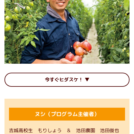
今すぐヒダスケ！
ヌシ（プログラム主催者）
吉城高校生 もりしょう ＆ 池田農園 池田俊也