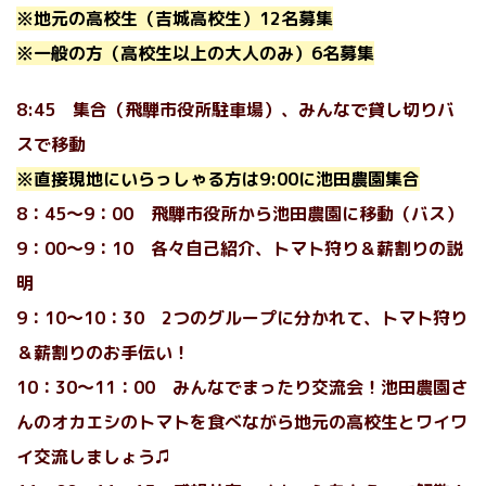
※地元の高校生（吉城高校生）12名募集
※一般の方（高校生以上の大人のみ）6名募集
8:45 集合（飛騨市役所駐車場）、みんなで貸し切りバ
スで移動
※直接現地にいらっしゃる方は9:00に池田農園集合
8：45〜9：00 飛騨市役所から池田農園に移動（バス）
9：00〜9：10 各々自己紹介、トマト狩り＆薪割りの説
明
9：10〜10：30 2つのグループに分かれて、トマト狩り
＆薪割りのお手伝い！
10：30〜11：00 みんなでまったり交流会！池田農園さ
んのオカエシのトマトを食べながら地元の高校生とワイワ
イ交流しましょう♫