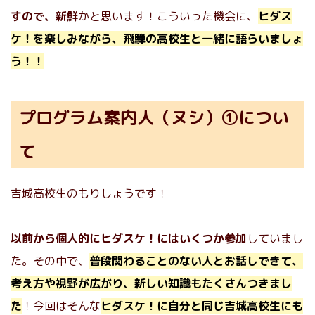
すので、新鮮
かと思います！こういった機会に、
ヒダス
ケ！を楽しみながら、飛騨の高校生と一緒に語らいましょ
う！！
プログラム案内人（ヌシ）①につい
て
吉城高校生のもりしょうです！
以前から個人的にヒダスケ！にはいくつか参加
していまし
た。その中で、
普段関わることのない人とお話しできて、
考え方や視野が広がり、新しい知識もたくさんつきまし
た
！今回はそんな
ヒダスケ！に自分と同じ吉城高校生にも