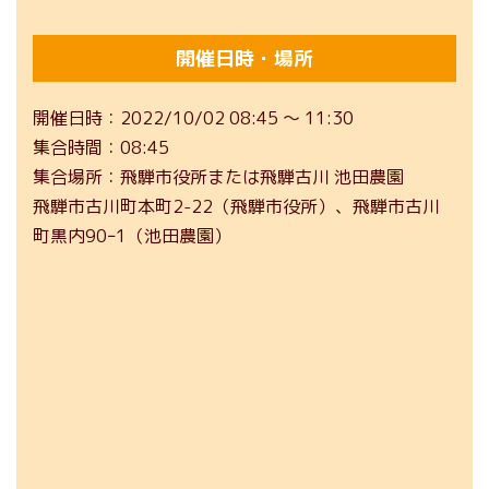
開催日時・場所
開催日時
2022/10/02 08:45 ～ 11:30
集合時間
08:45
集合場所
飛騨市役所または飛騨古川 池田農園
飛騨市古川町本町2-22（飛騨市役所）、飛騨市古川
町黒内90ｰ1（池田農園）