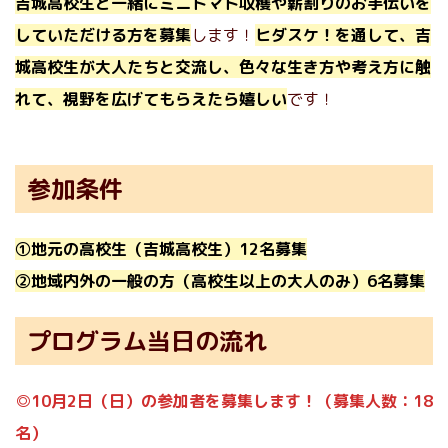
吉城高校生と一緒にミニトマト収穫や薪割りのお手伝いを
していただける方を募集
します！
ヒダスケ！を通して、吉
城高校生が大人たちと交流し、色々な生き方や考え方に触
れて、視野を広げてもらえたら嬉しい
です！
参加条件
①地元の高校生（吉城高校生）12名募集
②地域内外の一般の方（高校生以上の大人のみ）6名募集
プログラム当日の流れ
◎10月2日（日）の参加者を募集します！
（募集人数：18
名）