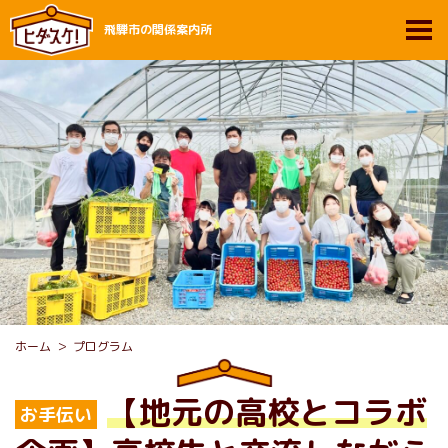
飛騨市の関係案内所
ホーム
プログラム
【地元の高校とコラボ
お手伝い