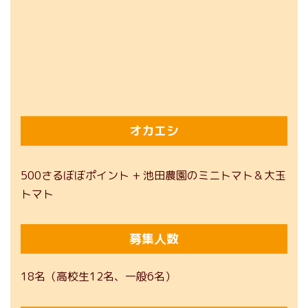
オカエシ
500さるぼぼポイント + 池田農園のミニトマト＆大玉
トマト
募集人数
18名（高校生12名、一般6名）