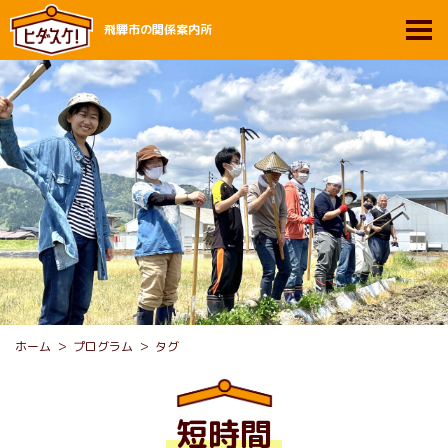
飛騨市の関係案内所
ホーム
プログラム
タグ
短時間