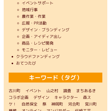
イベントサポート
地域行事
農作業・作業
広報・PR活動
デザイン・ブランディング
企画・アイディア出し
商品・レシピ開発
モニター・レビュー
クラウドファンディング
おてつたび
キーワード（タグ）
古川町
イベント
山之村
調査
まちあるき
コラボ企画
デザイン
キャラクター
森ス
ケ！
自然保全
祭
神岡町
河合町
宮川町
種蔵
オンライン
アンバサダー
伝統工芸