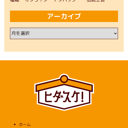
アーカイブ
ア
ー
カ
イ
ブ
ホーム