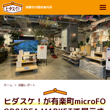
飛騨市の関係案内所
ホーム
活動レポート
ヒダスケ！が有楽町microFO