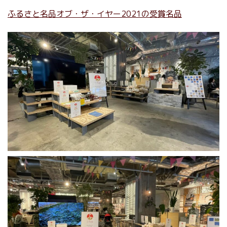
ふるさと名品オブ・ザ・イヤー2021の受賞名品