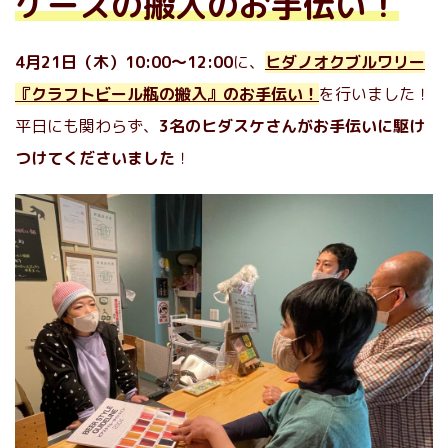
ケースの搬入のお手伝い！
4月21日（木）10:00〜12:00
に、
ヒダノオクブルワリー
『クラフトビール瓶の搬入』のお手伝い！
を行いました！
平日にも関わらず、
3名のヒダスケさんがお手伝いに駆け
つけてくださいました
！