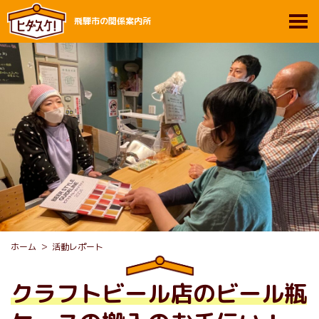
飛騨市の関係案内所
ホーム
活動レポート
クラフトビール店のビール瓶