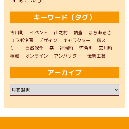
おてつたび
キーワード（タグ）
古川町
イベント
山之村
調査
まちあるき
コラボ企画
デザイン
キャラクター
森ス
ケ！
自然保全
祭
神岡町
河合町
宮川町
種蔵
オンライン
アンバサダー
伝統工芸
アーカイブ
ア
ー
カ
イ
ブ