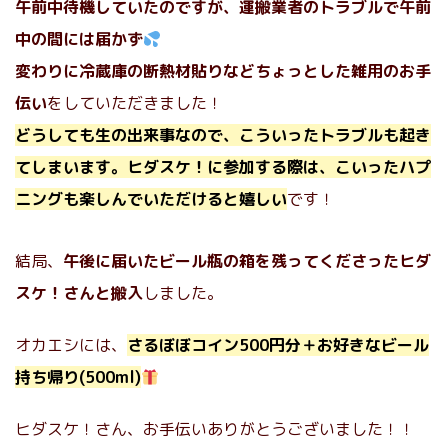
午前中待機していたのですが、運搬業者のトラブルで午前
中の間には届かず
変わりに冷蔵庫の断熱材貼りなどちょっとした雑用のお手
伝い
をしていただきました！
どうしても生の出来事なので、こういったトラブルも起き
てしまいます。ヒダスケ！に参加する際は、こいったハプ
ニングも楽しんでいただけると嬉しい
です！
結局、
午後に届いたビール瓶の箱を残ってくださったヒダ
スケ！さんと搬入
しました。
オカエシには、
さるぼぼコイン500円分＋お好きなビール
持ち帰り(500ml)
ヒダスケ！さん、お手伝いありがとうございました！！