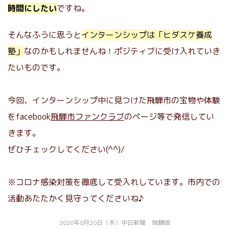
時間にしたい
ですね。
そんなふうに思うと
インターンシップは「ヒダスケ養成
塾」
なのかもしれませんね！ポジティブに受け入れていき
たいものです。
今回、インターンシップ中に見つけた飛騨市の宝物や体験
をfacebook
飛騨市ファンクラブ
のページ等で発信してい
きます。
ぜひチェックしてください(^^)/
※コロナ感染対策を徹底して受入れしています。市内での
活動あたたかく見守ってくださいね♪
2020年8月20日（木）中日新聞 飛騨版