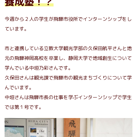
養成塾！？
今週から２人の学生が飛騨市役所でインターンシップをし
ています。
市と連携している立教大学観光学部の久保田航平さんと地
元の飛騨神岡高校を卒業し、静岡大学で地域創生について
学んでいる中垣乃彩さんです。
久保田さんは観光課で飛騨市の観光まちづくりについて学
んでいます。
中垣さんは飛騨市長の仕事を学ぶインターンシップで学生
では第１号です。