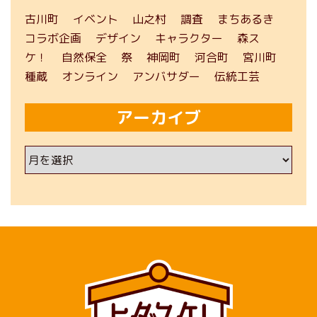
古川町
イベント
山之村
調査
まちあるき
コラボ企画
デザイン
キャラクター
森ス
ケ！
自然保全
祭
神岡町
河合町
宮川町
種蔵
オンライン
アンバサダー
伝統工芸
アーカイブ
ア
ー
カ
イ
ブ