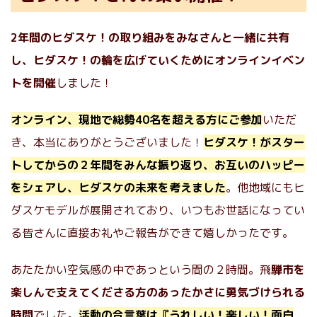
2年間のヒダスケ！の取り組みをみなさんと一緒に共有
し、ヒダスケ！の輪を広げていくためにオンラインイベン
トを開催
しました！
オンライン、現地で総勢40名を超える方にご参加
いただ
き、本当にありがとうございました！
ヒダスケ！がスター
トしてからの２年間をみんな振り返り、お互いのハッピー
をシェアし、ヒダスケの未来を考えました
。他地域にもヒ
ダスケモデルが展開されており、いつもお世話になってい
る皆さんに直接お礼やご報告ができて嬉しかったです。
あたたかい空気感の中であっという間の２時間。飛
騨市を
楽しんで支えてくださる方のあったかさに勇気づけられる
時間
でした。
活動の合言葉は『うれしい！楽しい！面白