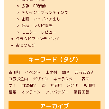
広報・PR活動
デザイン・ブランディング
企画・アイディア出し
商品・レシピ開発
モニター・レビュー
クラウドファンディング
おてつたび
キーワード（タグ）
古川町
イベント
山之村
調査
まちあるき
コラボ企画
デザイン
キャラクター
森ス
ケ！
自然保全
祭
神岡町
河合町
宮川町
種蔵
オンライン
アンバサダー
伝統工芸
アーカイブ