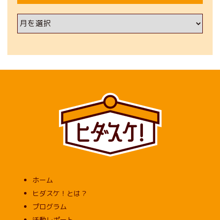
ア
ー
カ
イ
ブ
ホーム
ヒダスケ！とは？
プログラム
活動レポート