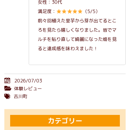
女性：30代
満足度：
（5/5）
前々回植えた里芋から芽が出てるとこ
ろを見たら嬉しくなりました。皆でマ
ルチを貼り直して綺麗になった畑を見
ると達成感を味わえました！
2026/07/03
体験レビュー
古川町
カテゴリー