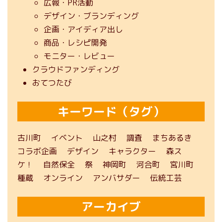
広報・PR活動
デザイン・ブランディング
企画・アイディア出し
商品・レシピ開発
モニター・レビュー
クラウドファンディング
おてつたび
キーワード（タグ）
古川町
イベント
山之村
調査
まちあるき
コラボ企画
デザイン
キャラクター
森ス
ケ！
自然保全
祭
神岡町
河合町
宮川町
種蔵
オンライン
アンバサダー
伝統工芸
アーカイブ