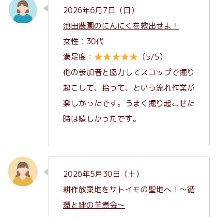
2026年6月7日（日）
池田農園のにんにくを救出せよ！
女性：30代
満足度：
（5/5）
他の参加者と協力してスコップで掘り
起こして、拾って、という流れ作業が
楽しかったです。うまく掘り起こせた
時は嬉しかったです。
2026年5月30日（土）
耕作放棄地をサトイモの聖地へ！〜循
環と絆の芋煮会〜