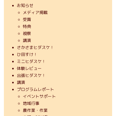
お知らせ
メディア掲載
受賞
特典
視察
講演
さかさまヒダスケ！
ひ田すけ！
ミニヒダスケ！
体験レビュー
出張ヒダスケ！
講演
プログラムレポート
イベントサポート
地域行事
農作業・作業