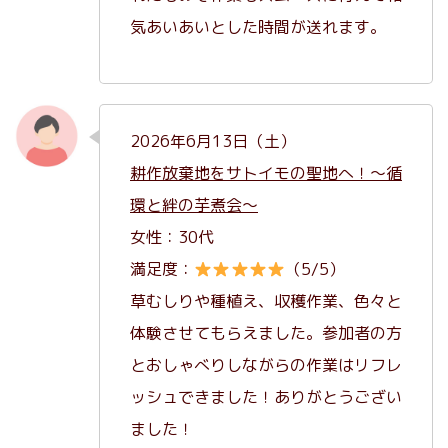
気あいあいとした時間が送れます。
2026年6月13日（土）
耕作放棄地をサトイモの聖地へ！〜循
環と絆の芋煮会〜
女性：30代
満足度：
（5/5）
草むしりや種植え、収穫作業、色々と
体験させてもらえました。参加者の方
とおしゃべりしながらの作業はリフレ
ッシュできました！ありがとうござい
ました！