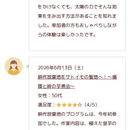
をかけなくても、太陽の力でそんな効
果を生み出す方法があることを知れま
した。参加者の方もおしゃべりしなが
らの体験は楽しかったです。
2026年6月13日（土）
耕作放棄地をサトイモの聖地へ！〜循
環と絆の芋煮会〜
女性：50代
満足度：
☆（4/5）
耕作放棄地のプログラムは、今年初参
加でした。作業内容は、植えた里芋の