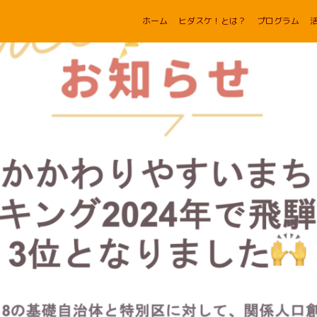
ホーム
ヒダスケ！とは？
プログラム