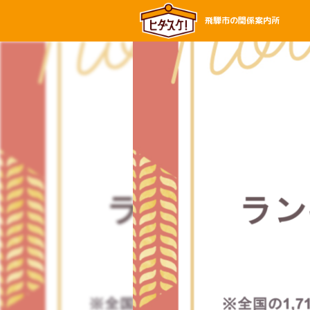
飛騨市の関係案内所