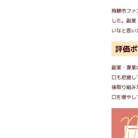
飛騨市ファ
した。副業
いなと思い
評価ポ
副業・兼業
口も把握し
後取り組み
口を増やし