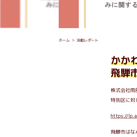
ホーム
活動レポート
かか
飛騨
株式会社雨
特別区に対
https://lp.
飛騨市はな