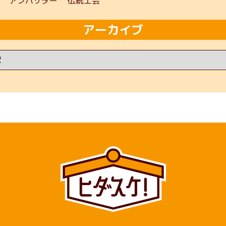
アンバサダー
伝統工芸
アーカイブ