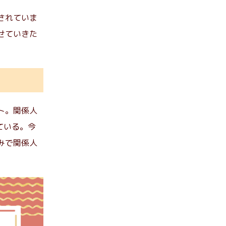
されていま
せていきた
ト。関係人
ている。今
みで関係人