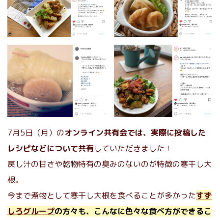
7月5日（月）の
オンライン共有会では、実際に投稿した
レシピなどについて共有
していただきました！
戻し汁の甘さや乾物特有の臭みのないのが特徴の寒干し大
根。
今まで煮物として寒干し大根を食べることが多かった
すず
しろグループ
の方々も、こんなに色々な食べ方ができるこ