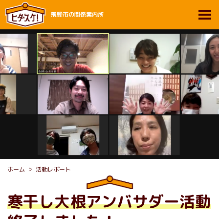
飛騨市の関係案内所
ホーム
活動レポート
寒干し大根アンバサダー活動