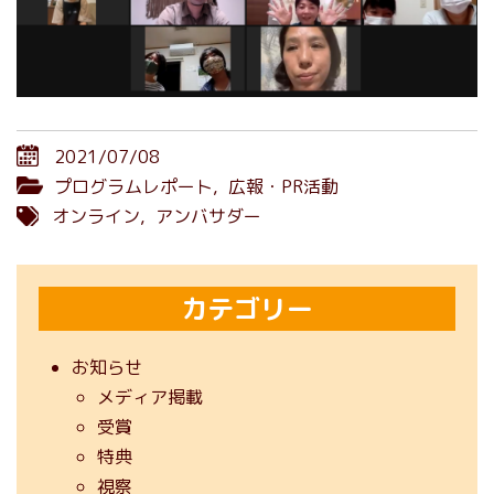
2021/07/08
プログラムレポート
,
広報・PR活動
オンライン
,
アンバサダー
カテゴリー
お知らせ
メディア掲載
受賞
特典
視察