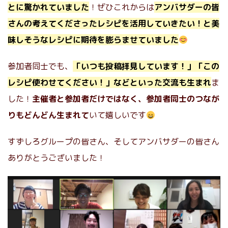
とに驚かれていました
！ぜひこれからは
アンバサダーの皆
さんの考えてくださったレシピを活用していきたい！と美
味しそうなレシピに期待を膨らませていました
参加者同士でも、
「いつも投稿拝見しています！」「この
レシピ使わせてください！」などといった交流も生まれ
ま
した！
主催者と参加者だけではなく、参加者同士のつなが
りもどんどん生まれて
いて嬉しいです
すずしろグループの皆さん、そしてアンバサダーの皆さん
ありがとうございました！