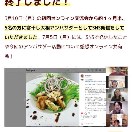
終了しました！
5月10日（月）の
初回オンライン交流会から約１ヶ月半、
5名の方に寒干し大根アンバサダーとしてSNS発信をして
いただきました
。7月5日（月）には、SNSで発信したこと
や今回のアンバサダー活動について感想オンライン共有
会！