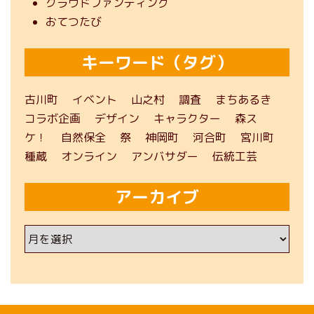
クラウドファンディング
おてつたび
キーワード（タグ）
古川町
イベント
山之村
調査
まちあるき
コラボ企画
デザイン
キャラクター
森ス
ケ！
自然保全
祭
神岡町
河合町
宮川町
種蔵
オンライン
アンバサダー
伝統工芸
アーカイブ
ア
ー
カ
イ
ブ