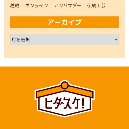
種蔵
オンライン
アンバサダー
伝統工芸
アーカイブ
ア
ー
カ
イ
ブ