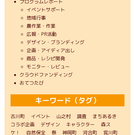
プログラムレポート
イベントサポート
地域行事
農作業・作業
広報・PR活動
デザイン・ブランディング
企画・アイディア出し
商品・レシピ開発
モニター・レビュー
クラウドファンディング
おてつたび
キーワード（タグ）
古川町
イベント
山之村
調査
まちあるき
コラボ企画
デザイン
キャラクター
森ス
ケ！
自然保全
祭
神岡町
河合町
宮川町