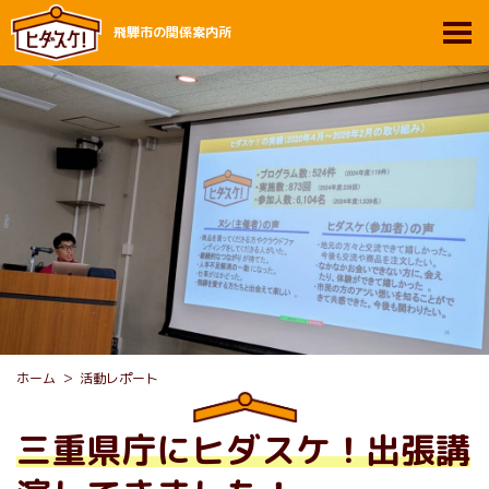
飛騨市の関係案内所
ホーム
活動レポート
三重県庁にヒダスケ！出張講