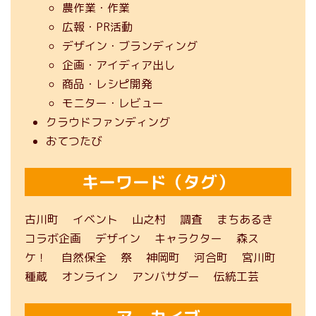
農作業・作業
広報・PR活動
デザイン・ブランディング
企画・アイディア出し
商品・レシピ開発
モニター・レビュー
クラウドファンディング
おてつたび
キーワード（タグ）
古川町
イベント
山之村
調査
まちあるき
コラボ企画
デザイン
キャラクター
森ス
ケ！
自然保全
祭
神岡町
河合町
宮川町
種蔵
オンライン
アンバサダー
伝統工芸