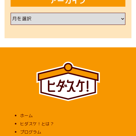
アーカイブ
ア
ー
カ
イ
ブ
ホーム
ヒダスケ！とは？
プログラム