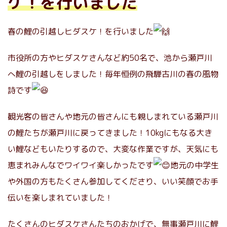
ケ！を行いました
春の鯉の引越しヒダスケ！を行いました
市役所の方やヒダスケさんなど約50名で、池から瀬戸川
へ鯉の引越しをしました！毎年恒例の飛騨古川の春の風物
詩です
観光客の皆さんや地元の皆さんにも親しまれている瀬戸川
の鯉たちが瀬戸川に戻ってきました！10kgにもなる大き
い鯉などもいたりするので、大変な作業ですが、天気にも
恵まれみんなでワイワイ楽しかったです
地元の中学生
や外国の方もたくさん参加してくださり、いい笑顔でお手
伝いを楽しまれていました！
たくさんのヒダスケさんたちのおかげで、無事瀬戸川に鯉