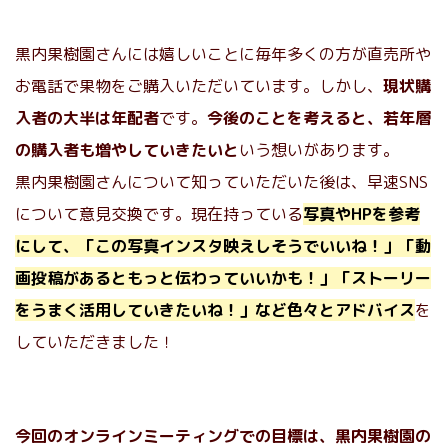
黒内果樹園さんには嬉しいことに毎年多くの方が直売所や
お電話で果物をご購入いただいています。しかし、
現状購
入者の大半は年配者
です。
今後のことを考えると、若年層
の購入者も増やしていきたいと
いう想いがあります。
黒内果樹園さんについて知っていただいた後は、早速SNS
について意見交換です。現在持っている
写真やHPを参考
にして、「この写真インスタ映えしそうでいいね！」「動
画投稿があるともっと伝わっていいかも！」「ストーリー
をうまく活用していきたいね！」など色々とアドバイス
を
していただきました！
今回のオンラインミーティングでの目標は、黒内果樹園の