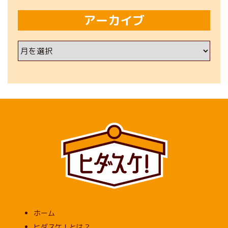
アーカイブ
ア
ー
カ
イ
ブ
ホーム
ヒダスケ！とは？