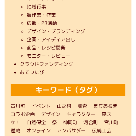
地域行事
農作業・作業
広報・PR活動
デザイン・ブランディング
企画・アイディア出し
商品・レシピ開発
モニター・レビュー
クラウドファンディング
おてつたび
キーワード（タグ）
古川町
イベント
山之村
調査
まちあるき
コラボ企画
デザイン
キャラクター
森ス
ケ！
自然保全
祭
神岡町
河合町
宮川町
種蔵
オンライン
アンバサダー
伝統工芸