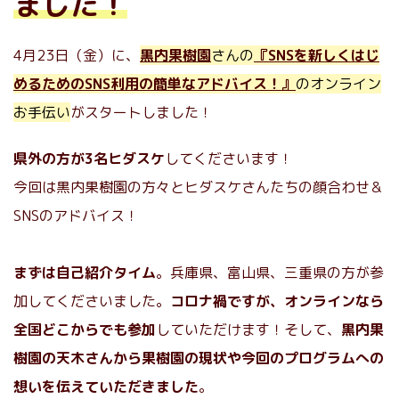
ました！
4月23日（金）に、
黒内果樹園
さんの
『SNSを新しくはじ
めるためのSNS利用の簡単なアドバイス！』
のオンライン
お手伝い
がスタートしました！
県外の方が3名ヒダスケ
してくださいます！
今回は黒内果樹園の方々とヒダスケさんたちの顔合わせ＆
SNSのアドバイス！
まずは自己紹介タイム
。兵庫県、富山県、三重県の方が参
加してくださいました。
コロナ禍ですが、オンラインなら
全国どこからでも参加
していただけます！そして、
黒内果
樹園の天木さんから果樹園の現状や今回のプログラムへの
想いを伝えていただきました
。