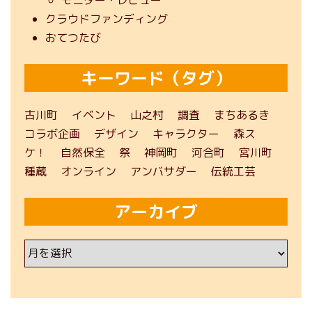
クラウドファンディング
おてつたび
キーワード（タグ）
古川町
イベント
山之村
調査
まちあるき
コラボ企画
デザイン
キャラクター
森ス
ケ！
自然保全
祭
神岡町
河合町
宮川町
種蔵
オンライン
アンバサダー
伝統工芸
アーカイブ
ア
ー
カ
イ