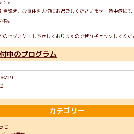
ます。
引き続き、お身体を大切にお過ごしくださいませ。熱中症にも
いね。
でのヒダスケ！も予定しておりますのでぜひチェックしてくだ
付中のプログラム
08/19
せ
カテゴリー
らせ