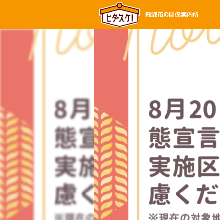
飛騨市の関係案内所