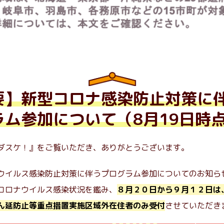
要】新型コロナ感染防止対策に
ラム参加について（8月19日時
ダスケ！』をご覧いただき、ありがとうございます。
ウイルス感染防止対策に伴うプログラム参加についてのお知ら
コロナウイルス感染状況を鑑み、
８月２０日から９月１２日は
ん延防止等重点措置実施区域外在住者のみ受付
させていただき