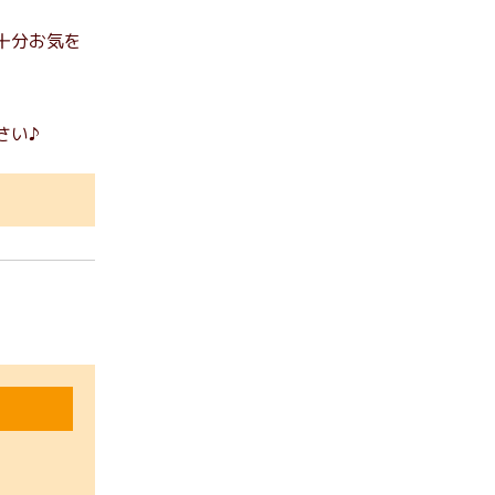
十分お気を
さい♪