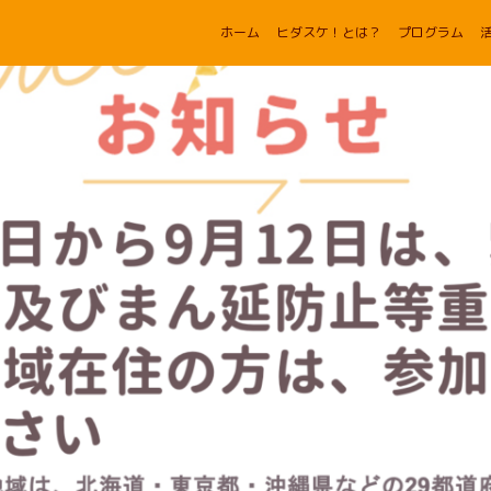
ホーム
ヒダスケ！とは？
プログラム