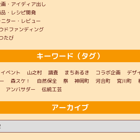
企画・アイディア出し
商品・レシピ開発
モニター・レビュー
ウドファンディング
つたび
キーワード（タグ）
イベント
山之村
調査
まちあるき
コラボ企画
デザ
ー
森スケ！
自然保全
祭
神岡町
河合町
宮川町
アンバサダー
伝統工芸
アーカイブ