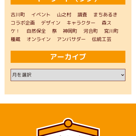
古川町
イベント
山之村
調査
まちあるき
コラボ企画
デザイン
キャラクター
森ス
ケ！
自然保全
祭
神岡町
河合町
宮川町
種蔵
オンライン
アンバサダー
伝統工芸
アーカイブ
ア
ー
カ
イ
ブ