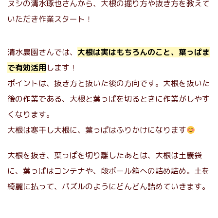
ヌシの清水琢也さんから、大根の掘り方や抜き方を教えて
いただき作業スタート！
清水農園さんでは、
大根は実はもちろんのこと、葉っぱま
で有効活用
します！
ポイントは、抜き方と抜いた後の方向です。大根を抜いた
後の作業である、大根と葉っぱを切るときに作業がしやす
くなります。
大根は寒干し大根に、葉っぱはふりかけになります
大根を抜き、葉っぱを切り離したあとは、大根は土嚢袋
に、葉っぱはコンテナや、段ボール箱への詰め詰め。土を
綺麗に払って、パズルのようにどんどん詰めていきます。