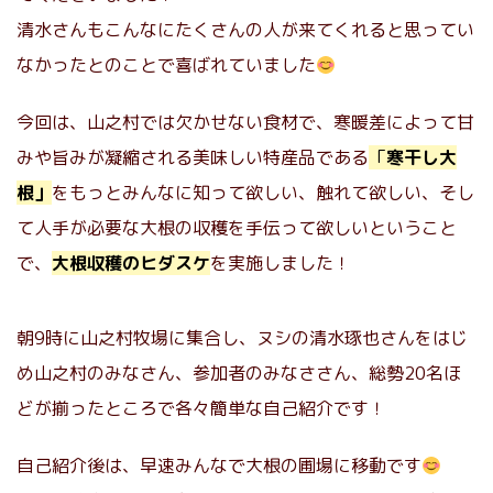
清水さんもこんなにたくさんの人が来てくれると思ってい
なかったとのことで喜ばれていました
今回は、山之村では欠かせない食材で、寒暖差によって甘
みや旨みが凝縮される美味しい特産品である
「
寒干し大
根」
をもっとみんなに知って欲しい、触れて欲しい、そし
て人手が必要な大根の収穫を手伝って欲しいということ
で、
大根収穫のヒダスケ
を実施しました！
朝9時に山之村牧場に集合し、ヌシの清水琢也さんをはじ
め山之村のみなさん、参加者のみなささん、総勢20名ほ
どが揃ったところで各々簡単な自己紹介です！
自己紹介後は、早速みんなで大根の圃場に移動です