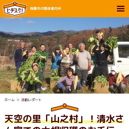
飛騨市の関係案内所
ホーム
活動レポート
天空の里「山之村」！清水さ