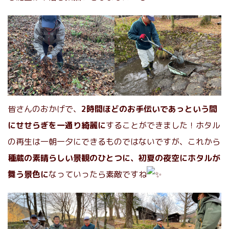
皆さんのおかげで、
2時間ほどのお手伝いであっという間
にせせらぎを一通り綺麗に
することができました！ホタル
の再生は一朝一夕にできるものではないですが、これから
種蔵の素晴らしい景観のひとつに、初夏の夜空にホタルが
舞う景色に
なっていったら素敵ですね