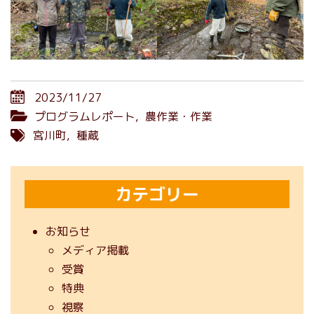
2023/11/27
プログラムレポート
,
農作業・作業
宮川町
,
種蔵
カテゴリー
お知らせ
メディア掲載
受賞
特典
視察