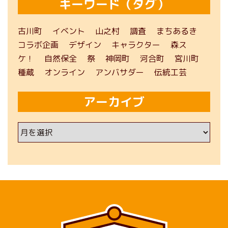
キーワード（タグ）
古川町
イベント
山之村
調査
まちあるき
コラボ企画
デザイン
キャラクター
森ス
ケ！
自然保全
祭
神岡町
河合町
宮川町
種蔵
オンライン
アンバサダー
伝統工芸
アーカイブ
ア
ー
カ
イ
ブ