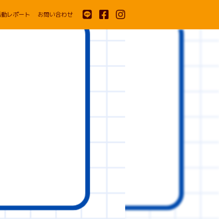
活動レポート
お問い合わせ