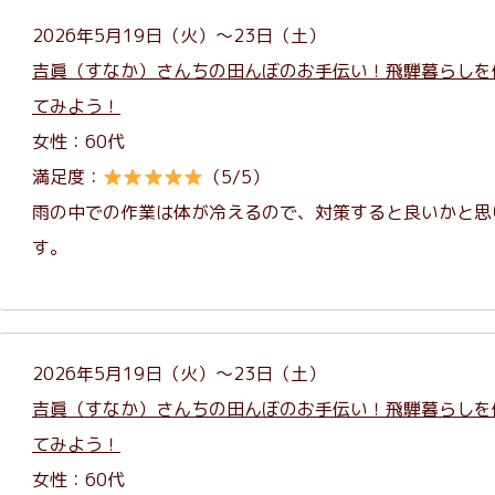
2026年5月19日（火）〜23日（土）
吉眞（すなか）さんちの田んぼのお手伝い！飛騨暮らしを
てみよう！
女性：60代
満足度：
（5/5）
雨の中での作業は体が冷えるので、対策すると良いかと思
す。
2026年5月19日（火）〜23日（土）
吉眞（すなか）さんちの田んぼのお手伝い！飛騨暮らしを
てみよう！
女性：60代