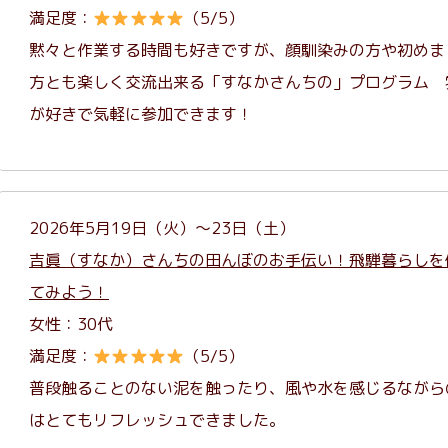
満足度：
（5/5）
黙々と作業する時間も好きですが、顔馴染みの方や初めま
方とも楽しく交流出来る「すなかさんちの」プログラム 
が好きで気軽に参加できます！
2026年5月19日（火）〜23日（土）
吉眞（すなか）さんちの田んぼのお手伝い！飛騨暮らしを
てみよう！
女性：30代
満足度：
（5/5）
普段触ることのない泥を触ったり、風や水を感じるながら
はとてもリフレッシュできました。