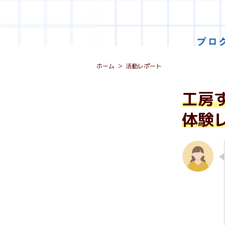
ホーム
活動レポート
工房
体験