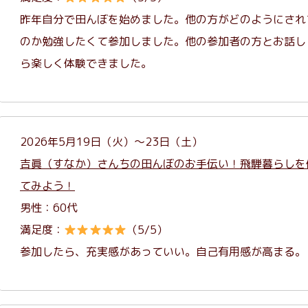
昨年自分で田んぼを始めました。他の方がどのようにされ
のか勉強したくて参加しました。他の参加者の方とお話し
ら楽しく体験できました。
2026年5月19日（火）〜23日（土）
吉眞（すなか）さんちの田んぼのお手伝い！飛騨暮らしを
てみよう！
男性：60代
満足度：
（5/5）
参加したら、充実感があっていい。自己有用感が高まる。