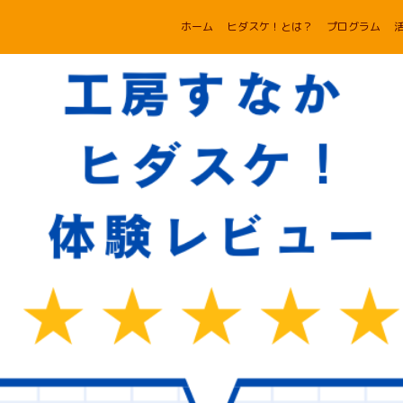
ホーム
ヒダスケ！とは？
プログラム