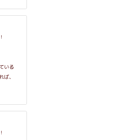
！
ている
れば、
！